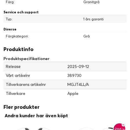
Färg:
Granitgrå
Service och support
Typ:
1 års garanti
Diverse
Färgkategori:
Grå
Produktinfo
Produktspecifikationer
Release
2025-09-12
Vårt artikelnr
389730
Tillverkarens artikelnr
MGJT4LL/A
Tillverkare
Apple
Fler produkter
Andra kunder har även köpt
-200 kr