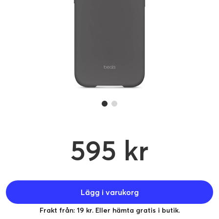
595 kr
Lägg i varukorg
Frakt från: 19 kr. Eller hämta gratis i butik.