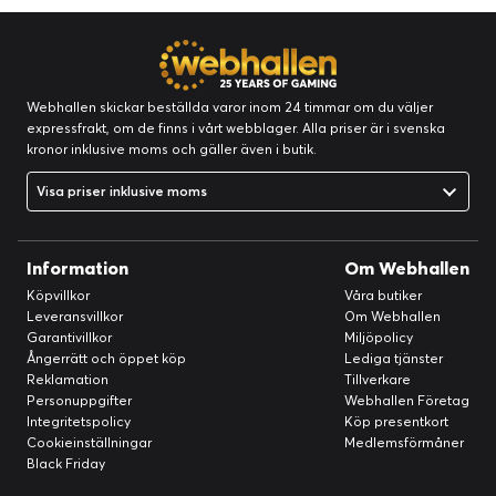
Webhallen skickar beställda varor inom 24 timmar om du väljer
expressfrakt, om de finns i vårt webblager. Alla priser är i svenska
kronor inklusive moms och gäller även i butik.
Visa priser inklusive moms
Information
Om Webhallen
Köpvillkor
Våra butiker
Leveransvillkor
Om Webhallen
Garantivillkor
Miljöpolicy
Ångerrätt och öppet köp
Lediga tjänster
Reklamation
Tillverkare
Personuppgifter
Webhallen Företag
Integritetspolicy
Köp presentkort
Cookieinställningar
Medlemsförmåner
Black Friday