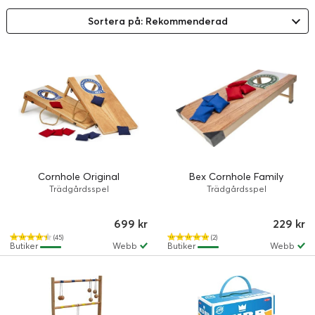
Sortera på: Rekommenderad
Cornhole Original
Bex Cornhole Family
Trädgårdsspel
Trädgårdsspel
699 kr
229 kr
(45)
(2)
Butiker
Webb
Butiker
Webb