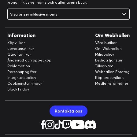
kronor inklusive moms och gäller även i butik.
Visa priser inklusive moms
Information
Om Webhallen
Köpvillkor
Våra butiker
Leveransvillkor
Om Webhallen
Garantivillkor
Miljöpolicy
Ångerrätt och öppet köp
Lediga tjänster
Reklamation
Tillverkare
Personuppgifter
Webhallen Företag
Integritetspolicy
Köp presentkort
Cookieinställningar
Medlemsförmåner
Black Friday
Kontakta oss