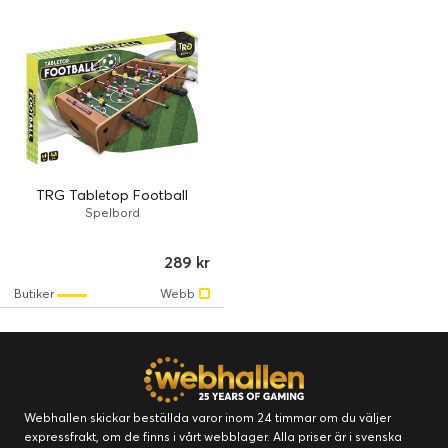
TRG Tabletop Football
Spelbord
289 kr
Butiker
Webb
Webhallen skickar beställda varor inom 24 timmar om du väljer
expressfrakt, om de finns i vårt webblager. Alla priser är i svenska