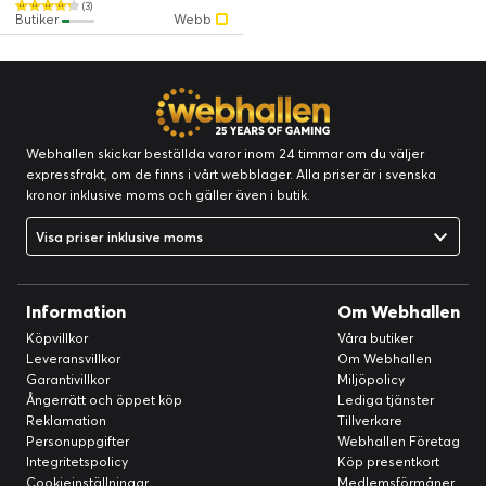
(3)
Butiker
Webb
Webhallen skickar beställda varor inom 24 timmar om du väljer
expressfrakt, om de finns i vårt webblager. Alla priser är i svenska
kronor inklusive moms och gäller även i butik.
Visa priser inklusive moms
Information
Om Webhallen
Köpvillkor
Våra butiker
Leveransvillkor
Om Webhallen
Garantivillkor
Miljöpolicy
Ångerrätt och öppet köp
Lediga tjänster
Reklamation
Tillverkare
Personuppgifter
Webhallen Företag
Integritetspolicy
Köp presentkort
Cookieinställningar
Medlemsförmåner