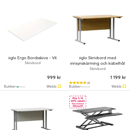
iiglo Ergo Bordsskiva - Vit
iiglo Skrivbord med
Skrivbord
innsynskärming och kabelhål
- Ek
Skrivbord
999 kr
1 199 kr
(3)
Butiker
Webb
Butiker
Webb