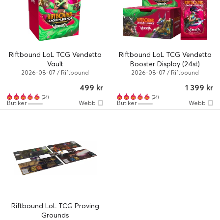
Riftbound LoL TCG Vendetta
Riftbound LoL TCG Vendetta
Vault
Booster Display (24st)
2026-08-07 / Riftbound
2026-08-07 / Riftbound
499 kr
1 399 kr
(24)
(24)
Butiker
Webb
Butiker
Webb
Riftbound LoL TCG Proving
Grounds