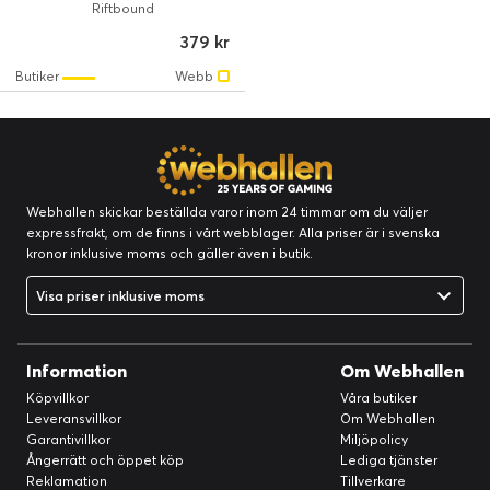
Riftbound
379 kr
Butiker
Webb
Webhallen skickar beställda varor inom 24 timmar om du väljer
expressfrakt, om de finns i vårt webblager. Alla priser är i svenska
kronor inklusive moms och gäller även i butik.
Visa priser inklusive moms
Information
Om Webhallen
Köpvillkor
Våra butiker
Leveransvillkor
Om Webhallen
Garantivillkor
Miljöpolicy
Ångerrätt och öppet köp
Lediga tjänster
Reklamation
Tillverkare