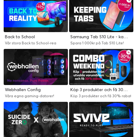
Back to School
Samsung Tab S10 Lite - kampanj
Vår stora Back to School-rea
Spara 1 000kr på Tab S10 Lite!
Webhallen Config
Köp 3 produkter och få 30% rabatt
Våra egna gaming-datorer!
Köp 3 produkter och få 30% rabatt