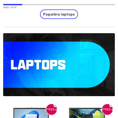
Sida 1 av 6
Populära laptops
-3 000 kr
-1 000 kr