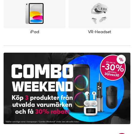
iPad
VR-Headset