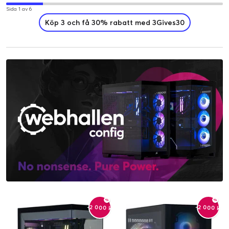
Sida 1 av 6
Köp 3 och få 30% rabatt med 3Gives30
-2 000 kr
-2 000 kr