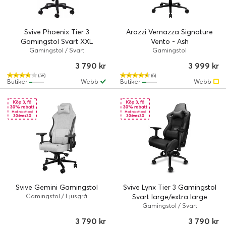
Svive Phoenix Tier 3
Arozzi Vernazza Signature
Gamingstol Svart XXL
Vento - Ash
Gamingstol / Svart
Gamingstol
3 790 kr
3 999 kr
(58)
(6)
Butiker
Webb
Butiker
Webb
Svive Gemini Gamingstol
Svive Lynx Tier 3 Gamingstol
Gamingstol / Ljusgrå
Svart large/extra large
Gamingstol / Svart
3 790 kr
3 790 kr