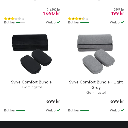
2 490 kr
299 kr
1 690 kr
199 kr
(4)
(4)
Butiker
Webb
Butiker
Webb
Svive Comfort Bundle
Svive Comfort Bundle - Light
Gamingstol
Gray
Gamingstol
699 kr
699 kr
Butiker
Webb
Butiker
Webb