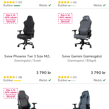
(97)
(42)
Butiker
Webb
Butiker
Webb
Svive Phoenix Tier 3 Size M/L
Svive Gemini Gamingstol
Gamingstol / Svart
Gamingstol / Blågrå
3 790 kr
3 790 kr
(58)
(97)
Butiker
Webb
Butiker
Webb