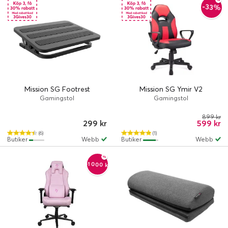
-33%
Mission SG Footrest
Mission SG Ymir V2
Gamingstol
Gamingstol
899 kr
299 kr
599 kr
(6)
(1)
Butiker
Webb
Butiker
Webb
-1 000 kr