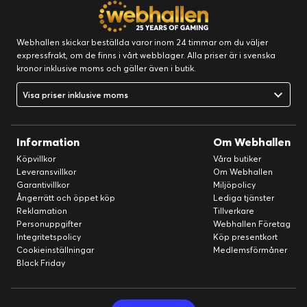
Webhallen skickar beställda varor inom 24 timmar om du väljer
expressfrakt, om de finns i vårt webblager. Alla priser är i svenska
kronor inklusive moms och gäller även i butik.
Visa priser inklusive moms
Information
Om Webhallen
Köpvillkor
Våra butiker
Leveransvillkor
Om Webhallen
Garantivillkor
Miljöpolicy
Ångerrätt och öppet köp
Lediga tjänster
Reklamation
Tillverkare
Personuppgifter
Webhallen Företag
Integritetspolicy
Köp presentkort
Cookieinställningar
Medlemsförmåner
Black Friday