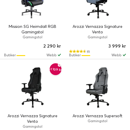
Mission SG Heimdall RGB
Arozzi Vernazza Signature
Gamingstol
Vento
Gamingstol
Gamingstol
2 290 kr
3 999 kr
(6)
Butiker
Webb
Butiker
Webb
-1 109 kr
Arozzi Vernazza Signature
Arozzi Vernazza Supersoft
Vento
Gamingstol
Gamingstol