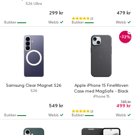
S26 Ultra
299 kr
479 kr
(2)
Butiker
Webb
Butiker
Webb
-33%
Samsung Clear Magnet S26
Apple iPhone 15 FineWoven
S26
Case med MagSafe - Black
iPhone 15
745 kr
549 kr
499 kr
(2)
Butiker
Webb
Butiker
Webb