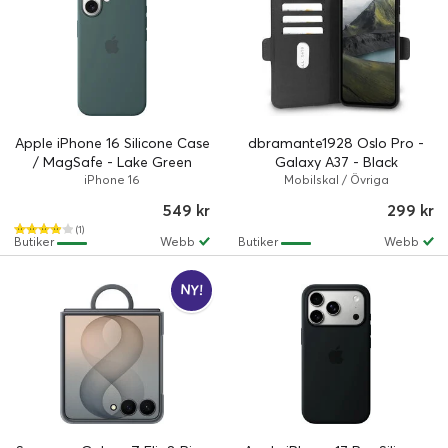
Apple iPhone 16 Silicone Case
dbramante1928 Oslo Pro -
/ MagSafe - Lake Green
Galaxy A37 - Black
iPhone 16
Mobilskal / Övriga
549 kr
299 kr
(1)
Butiker
Webb
Butiker
Webb
NY!