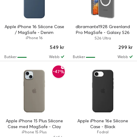
Apple iPhone 16 Silicone Case
dbramante1928 Greenland
/ MagSafe - Denim
Pro MagSafe - Galaxy S26
iPhone 16
Ultra - Clear
S26 Ultra
549 kr
299 kr
Butiker
Webb
Butiker
Webb
-47%
Apple iPhone 15 Plus Silicone
Apple iPhone 16e Silicone
Case med MagSafe - Clay
Case - Black
iPhone 15 Plus
Fodral