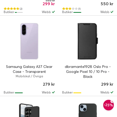
565 kr
299 kr
550 kr
(2)
(1)
Butiker
Webb
Butiker
Webb
Samsung Galaxy A37 Clear
dbramante1928 Oslo Pro -
Case - Transparent
Google Pixel 10 / 10 Pro -
Mobilskal / Övriga
Black
279 kr
299 kr
Butiker
Webb
Butiker
Webb
-25%