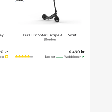
ey
Pure Elscooter Escape 45 - Svart
Elfordon
90 kr
6 490 kr
ger
Butiker
Webblager
(1)