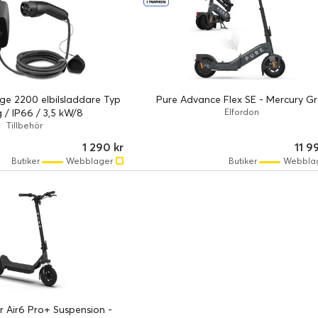
e 2200 elbilsladdare Typ
Pure Advance Flex SE - Mercury Gr
 / IP66 / 3,5 kW/8
Elfordon
Tillbehör
1 290 kr
11 9
Butiker
Webblager
Butiker
Webbla
r Air6 Pro+ Suspension -