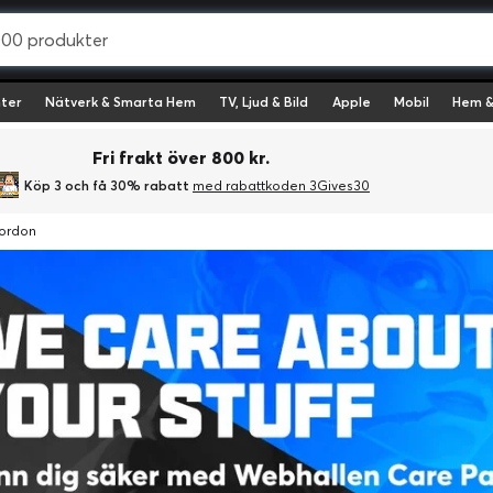
ter
Nätverk & Smarta Hem
TV, Ljud & Bild
Apple
Mobil
Hem &
Fri frakt över 800 kr.
Köp 3 och få 30% rabatt
med rabattkoden 3Gives30
fordon