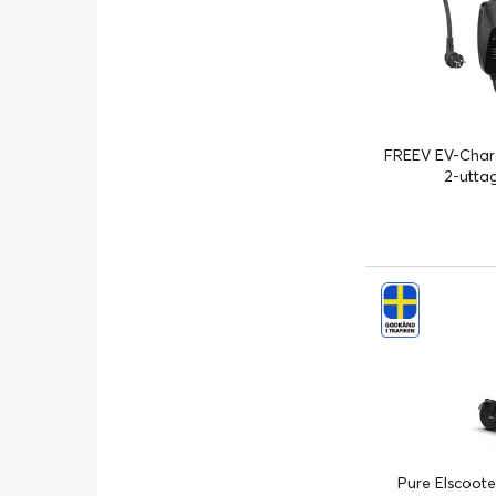
FREEV EV-Charg
2-uttag
Pure Elscoote