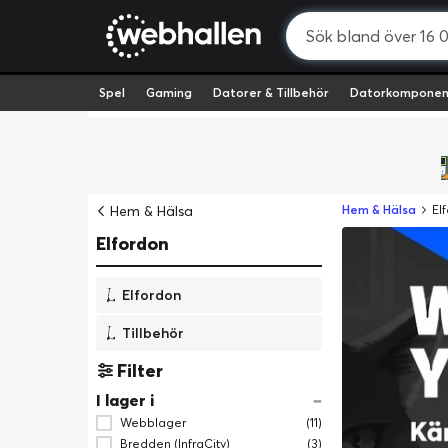
Spel
Gaming
Datorer & Tillbehör
Datorkomponen
Hem & Hälsa
Hem & Hälsa
El
Elfordon
Elfordon
Tillbehör
Filter
I lager i
Webblager
(11)
Bredden (InfraCity)
(3)