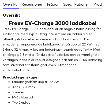
Översikt
Recensioner
Frågor
Specifikationer
Produk
Översikt
Freev EV-Charge 3000 laddkabel
Freev EV-Charge 3000 laddkabel är en högkvalitativ lösning för
elbilsägare med Typ 2-uttag, oavsett om du laddar via en
offentlig station eller en dedikerad laddbox hemma. Den
erbjuder en imponerande laddkapacitet på upp till 22 kW med
3-fasig 32 A max, vilket gör laddningen snabb och effektiv. Med
en längd på 5 meter får du extra flexibilitet och bekvämlighet i
vardagen. Kabeln är robust designad och har en IP-65-klassning
som säkerställer tillförlitlighet även i utmanande
väderförhållanden.
Produktegenskaper
Laddningseffekt upp till 22 kW
3-fas 32 A max
5 meter
IP-65 klassad
Typ 2-uttag