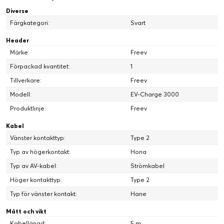
Diverse
Färgkategori:
Svart
Header
Märke:
Freev
Förpackad kvantitet:
1
Tillverkare:
Freev
Modell:
EV-Charge 3000
Produktlinje:
Freev
Kabel
Vänster kontakttyp:
Type 2
Typ av högerkontakt:
Hona
Typ av AV-kabel:
Strömkabel
Höger kontakttyp:
Type 2
Typ för vänster kontakt:
Hane
Mått och vikt
Kabellängd:
5 m