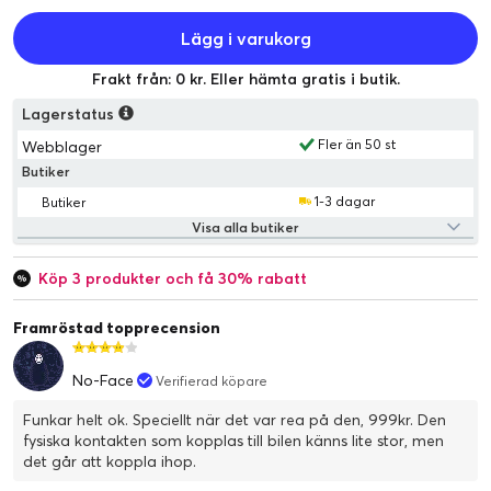
Lägg i varukorg
Frakt från: 0 kr. Eller hämta gratis i butik.
Lagerstatus
Fler än 50 st
Webblager
Butiker
1-3 dagar
Butiker
Visa alla butiker
Köp 3 produkter och få 30% rabatt
Framröstad topprecension
No-Face
Verifierad köpare
Funkar helt ok. Speciellt när det var rea på den, 999kr. Den
fysiska kontakten som kopplas till bilen känns lite stor, men
det går att koppla ihop.