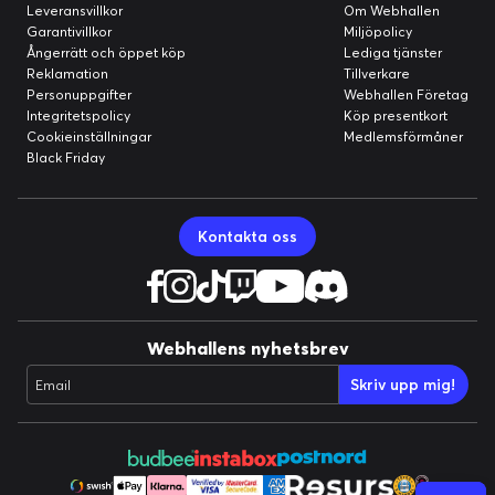
Leveransvillkor
Om Webhallen
Garantivillkor
Miljöpolicy
Ångerrätt och öppet köp
Lediga tjänster
Reklamation
Tillverkare
Personuppgifter
Webhallen Företag
Integritetspolicy
Köp presentkort
Cookieinställningar
Medlemsförmåner
Black Friday
Kontakta oss
Webhallens nyhetsbrev
Skriv upp mig!
Email