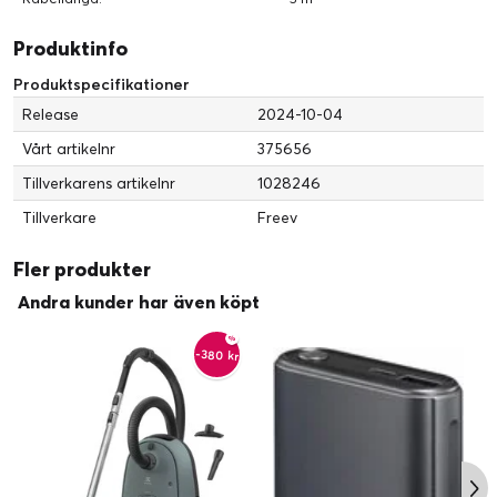
Produktinfo
Produktspecifikationer
Release
2024-10-04
Vårt artikelnr
375656
Tillverkarens artikelnr
1028246
Tillverkare
Freev
Fler produkter
Andra kunder har även köpt
-380 kr