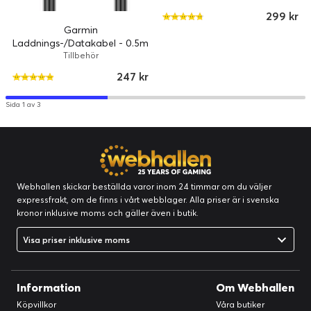
299 kr
Garmin
Laddnings-/Datakabel - 0.5m
Tillbehör
247 kr
Sida 1 av 3
Webhallen skickar beställda varor inom 24 timmar om du väljer
expressfrakt, om de finns i vårt webblager. Alla priser är i svenska
kronor inklusive moms och gäller även i butik.
Visa priser inklusive moms
Information
Om Webhallen
Köpvillkor
Våra butiker