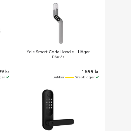
Yale Smart Code Handle - Höger
Dörrlås
9 kr
1 599 kr
ger
Butiker
Webblager