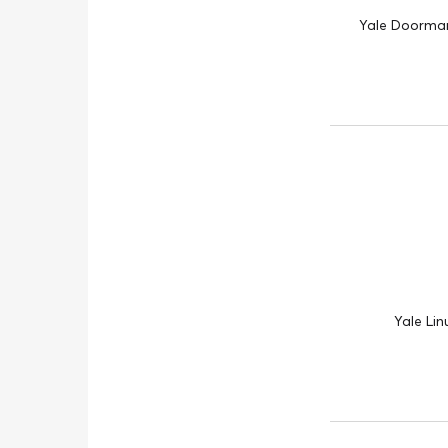
Yale Doorman
Yale Lin