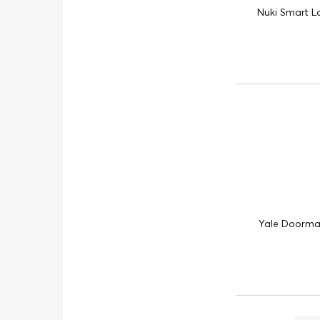
Nuki Smart L
Yale Doorman