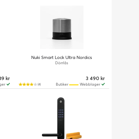
Nuki Smart Lock Ultra Nordics
Dörrlås
89 kr
3 490 kr
ger
Butiker
Webblager
(4)