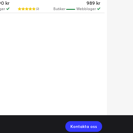
90 kr
989 kr
ger
Butiker
Webblager
(2)
Kontakta oss