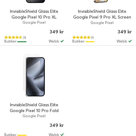
InvisibleShield Glass Elite
InvisibleShield Glass Elite
Google Pixel 10 Pro XL
Google Pixel 9 Pro XL Screen
Google Pixel
Protection
Google Pixel
349 kr
349 kr
(3)
(1)
Butiker
Webb
Butiker
Webb
InvisibleShield Glass Elite
Google Pixel 10 Pro Fold
Google Pixel
349 kr
Butiker
Webb