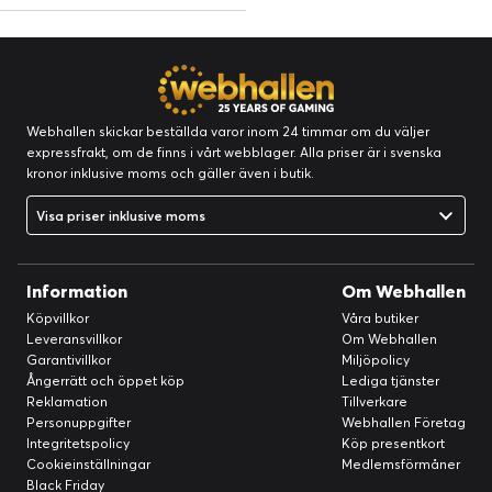
Webhallen skickar beställda varor inom 24 timmar om du väljer
expressfrakt, om de finns i vårt webblager. Alla priser är i svenska
kronor inklusive moms och gäller även i butik.
Visa priser inklusive moms
Information
Om Webhallen
Köpvillkor
Våra butiker
Leveransvillkor
Om Webhallen
Garantivillkor
Miljöpolicy
Ångerrätt och öppet köp
Lediga tjänster
Reklamation
Tillverkare
Personuppgifter
Webhallen Företag
Integritetspolicy
Köp presentkort
Cookieinställningar
Medlemsförmåner
Black Friday