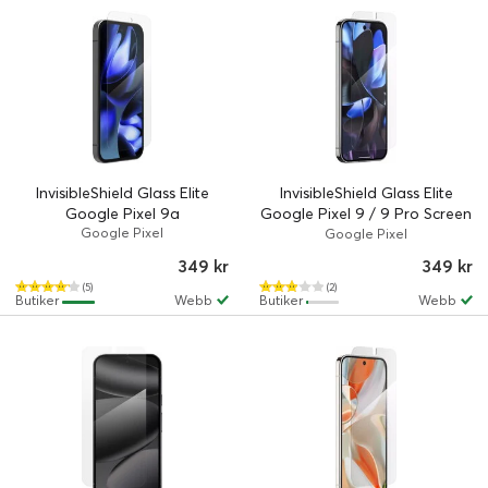
InvisibleShield Glass Elite
InvisibleShield Glass Elite
Google Pixel 9a
Google Pixel 9 / 9 Pro Screen
Google Pixel
Protection
Google Pixel
349 kr
349 kr
(5)
(2)
Butiker
Webb
Butiker
Webb