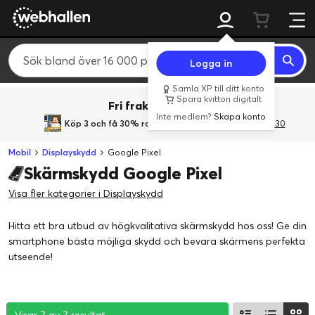
Logga in
Samla XP till ditt konto
Spara kvitton digitalt
Fri frakt över 800 kr.
Inte medlem?
Skapa konto
Köp 3 och få 30% rabatt
med rabattkoden 3Gives30
Mobil
Displayskydd
Google Pixel
Skärmskydd Google Pixel
Visa fler kategorier i Displayskydd
Hitta ett bra utbud av högkvalitativa skärmskydd hos oss! Ge din
smartphone bästa möjliga skydd och bevara skärmens perfekta
utseende!