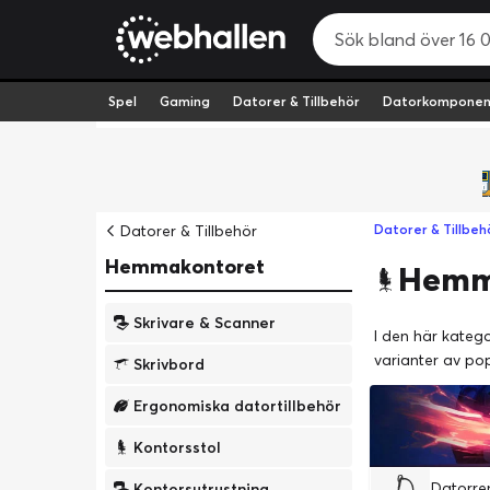
Spel
Gaming
Datorer & Tillbehör
Datorkomponen
Datorer & Tillbehör
Datorer & Tillbeh
Hemmakontoret
Hemm
Skrivare & Scanner
I den här kategor
varianter av p
Skrivbord
Ergonomiska datortillbehör
Kontorsstol
Kontorsutrustning