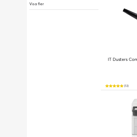
Visa fler
IT Dusters Co
(53)