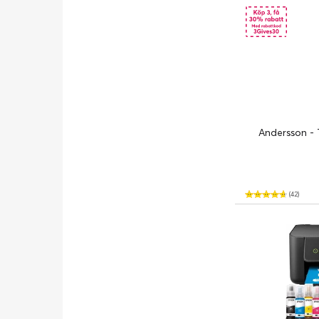
Andersson - 
(42)