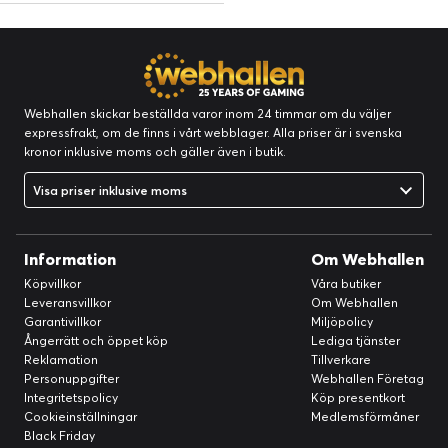
Webhallen skickar beställda varor inom 24 timmar om du väljer
expressfrakt, om de finns i vårt webblager. Alla priser är i svenska
kronor inklusive moms och gäller även i butik.
Visa priser inklusive moms
Information
Om Webhallen
Köpvillkor
Våra butiker
Leveransvillkor
Om Webhallen
Garantivillkor
Miljöpolicy
Ångerrätt och öppet köp
Lediga tjänster
Reklamation
Tillverkare
Personuppgifter
Webhallen Företag
Integritetspolicy
Köp presentkort
Cookieinställningar
Medlemsförmåner
Black Friday