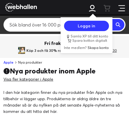
Logga in
Samla XP till ditt konto
Spara kvitton digitalt
Fri frakt över 800 kr.
Inte medlem?
Skapa konto
Köp 3 och få 30% rabatt
med rabattkoden 3Gives30
Apple
Nya produkter
Nya produkter inom Apple
Visa fler kategorier i Apple
I den här kategorin finner du nya produkter från Apple och nya
tillbehör vi lägger upp. Produkterna är aldrig äldre än tre
månader så är du nyfiken på det senaste Apple-nyheterna så
kommer du att hitta det här.