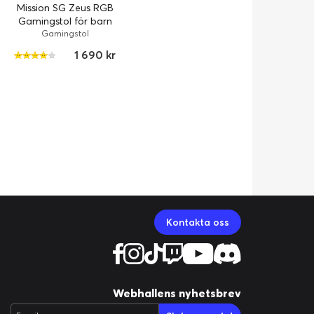
Mission SG Zeus RGB
Gamingstol för barn
Gamingstol
1 690 kr
Kontakta oss
Webhallens nyhetsbrev