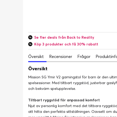
Se fler deals från Back to Reality
Köp 3 produkter och få 30% rabatt
Översikt
Recensioner
Frågor
Produktinf
Översikt
Mission SG Ymir V2 gamingstol för barn är den ul
spelsessioner. Med tiltbart ryggstöd, justerbar gasl
och bekväm spelupplevelse.
Tiltbart ryggstöd för anpassad komfort
Njut av personlig komfort med det tiltbara ryggstö
att hitta den perfekta sittställningen. Oavsett om d