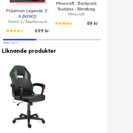
Minecraft : Backpack
Minecraf
Buddies - Blindbag
Pokémon Legends: Z-
Minecraft
A (NSW2)
Switch 2 / Äventyrsspel
89 kr
699 kr
Sida 1 av 3
Liknande produkter