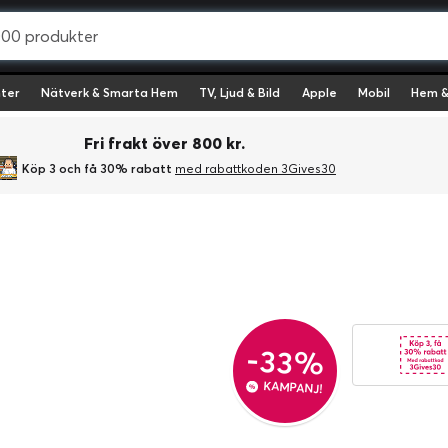
ter
Nätverk & Smarta Hem
TV, Ljud & Bild
Apple
Mobil
Hem &
Fri frakt över 800 kr.
Köp 3 och få 30% rabatt
med rabattkoden 3Gives30
-33%
KAMPANJ!