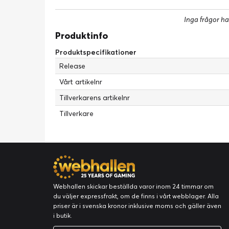
Inga frågor ha
Produktinfo
Produktspecifikationer
Release
Vårt artikelnr
Tillverkarens artikelnr
Tillverkare
Webhallen skickar beställda varor inom 24 timmar om
du väljer expressfrakt, om de finns i vårt webblager. Alla
priser är i svenska kronor inklusive moms och gäller även
i butik.