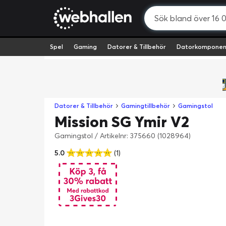
Spel
Gaming
Datorer & Tillbehör
Datorkomponen
Datorer & Tillbehör
Gamingtillbehör
Gamingstol
Mission SG Ymir V2
Gamingstol
/
Artikelnr: 375660 (1028964)
5.0
(1)