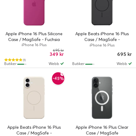
Apple iPhone 16 Plus Silicone
Apple Beats iPhone 16 Plus
Case / MagSafe - Fuchsia
Case / MagSafe -
iPhone 16 Plus
Midnight Black
iPhone 16 Plus
695 kr
349 kr
695 kr
(1)
Butiker
Webb
Butiker
Webb
-45%
Apple Beats iPhone 16 Plus
Apple iPhone 16 Plus Clear
Case / MagSafe -
Case / MagSafe