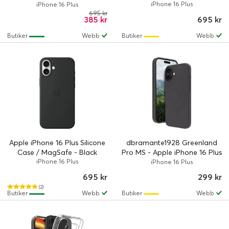
Summit Stone
iPhone 16 Plus
iPhone 16 Plus
695 kr
385 kr
695 kr
Butiker
Webb
Butiker
Webb
Apple iPhone 16 Plus Silicone
dbramante1928 Greenland
Case / MagSafe - Black
Pro MS - Apple iPhone 16 Plus
iPhone 16 Plus
- Night Black
iPhone 16 Plus
695 kr
299 kr
(2)
Butiker
Webb
Butiker
Webb