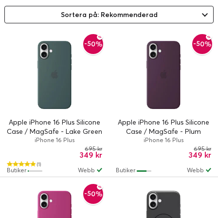
Sortera på: Rekommenderad
-50%
-50%
Apple iPhone 16 Plus Silicone
Apple iPhone 16 Plus Silicone
Case / MagSafe - Lake Green
Case / MagSafe - Plum
iPhone 16 Plus
iPhone 16 Plus
695 kr
695 kr
349 kr
349 kr
(1)
Butiker
Webb
Butiker
Webb
-50%