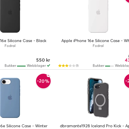
16e Silicone Case - Black
Apple iPhone 16e Silicone Case - W
Fodral
Fodral
550 kr
4
Butiker
Webblager
Butiker
Webbla
(1)
-20%
-
6e Silicone Case - Winter
dbramante1928 Iceland Pro Kick - A