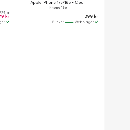
Apple iPhone 17e/16e - Clear
iPhone 16e
229 kr
79 kr
299 kr
ger
Butiker
Webblager