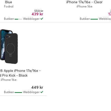
Blue
iPhone 17e/16e - Clear
Fodral
iPhone 16e
550 kr
439 kr
1
Butiker
Webblager
Butiker
Webbla
 Apple iPhone 17e/16e -
d Pro Kick - Black
iPhone 16e
449 kr
Butiker
Webblager