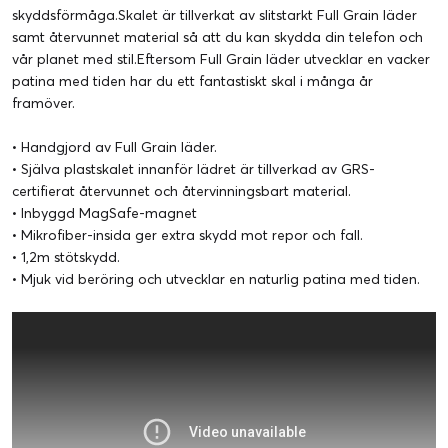
skyddsförmåga.Skalet är tillverkat av slitstarkt Full Grain läder
samt återvunnet material så att du kan skydda din telefon och
vår planet med stil.Eftersom Full Grain läder utvecklar en vacker
patina med tiden har du ett fantastiskt skal i många år
framöver.
• Handgjord av Full Grain läder.
• Själva plastskalet innanför lädret är tillverkad av GRS-
certifierat återvunnet och återvinningsbart material.
• Inbyggd MagSafe-magnet
• Mikrofiber-insida ger extra skydd mot repor och fall.
• 1,2m stötskydd.
• Mjuk vid beröring och utvecklar en naturlig patina med tiden.