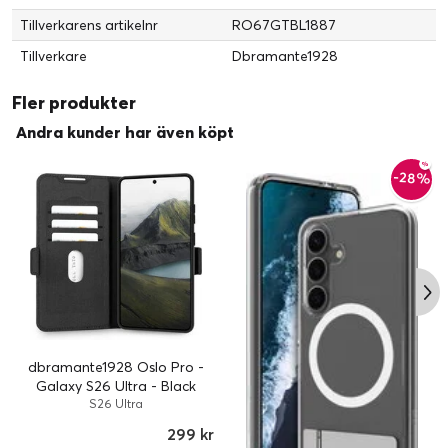
Tillverkarens artikelnr
RO67GTBL1887
Tillverkare
Dbramante1928
Fler produkter
Andra kunder har även köpt
-28%
dbramante1928 Oslo Pro -
Galaxy S26 Ultra - Black
S26 Ultra
299 kr