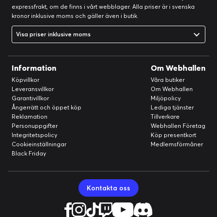
expressfrakt, om de finns i vårt webblager. Alla priser är i svenska
kronor inklusive moms och gäller även i butik.
Visa priser inklusive moms
Information
Om Webhallen
Köpvillkor
Våra butiker
Leveransvillkor
Om Webhallen
Garantivillkor
Miljöpolicy
Ångerrätt och öppet köp
Lediga tjänster
Reklamation
Tillverkare
Personuppgifter
Webhallen Företag
Integritetspolicy
Köp presentkort
Cookieinställningar
Medlemsförmåner
Black Friday
Kontakta oss