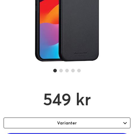
549 kr
Varianter