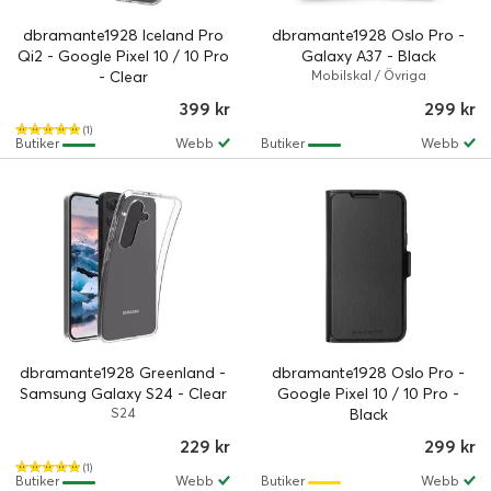
dbramante1928 Iceland Pro
dbramante1928 Oslo Pro -
Qi2 - Google Pixel 10 / 10 Pro
Galaxy A37 - Black
- Clear
Mobilskal / Övriga
399 kr
299 kr
(1)
Butiker
Webb
Butiker
Webb
dbramante1928 Greenland -
dbramante1928 Oslo Pro -
Samsung Galaxy S24 - Clear
Google Pixel 10 / 10 Pro -
S24
Black
229 kr
299 kr
(1)
Butiker
Webb
Butiker
Webb