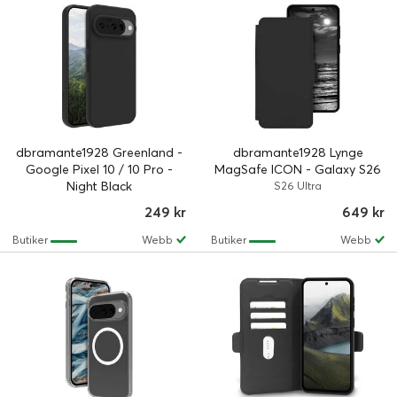
dbramante1928 Greenland -
dbramante1928 Lynge
Google Pixel 10 / 10 Pro -
MagSafe ICON - Galaxy S26
Night Black
Ultra - Midnight
S26 Ultra
249 kr
649 kr
Butiker
Webb
Butiker
Webb