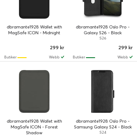
dbramante1928 Wallet with
dbramante1928 Oslo Pro -
MagSafe ICON - Midnight
Galaxy S26 - Black
S26
299 kr
299 kr
Butiker
Webb
Butiker
Webb
dbramante1928 Wallet with
dbramante1928 Oslo Pro -
MagSafe ICON - Forest
Samsung Galaxy S24 - Black
Shadow
S24