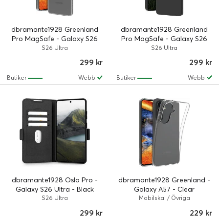
dbramante1928 Greenland
dbramante1928 Greenland
Pro MagSafe - Galaxy S26
Pro MagSafe - Galaxy S26
Ultra - Clear
Ultra - Night Black
S26 Ultra
S26 Ultra
299 kr
299 kr
Butiker
Webb
Butiker
Webb
dbramante1928 Oslo Pro -
dbramante1928 Greenland -
Galaxy S26 Ultra - Black
Galaxy A57 - Clear
S26 Ultra
Mobilskal / Övriga
299 kr
229 kr