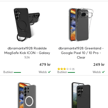
dbramante1928 Roskilde
dbramante1928 Greenland -
MagSafe Kick ICON - Galaxy
Google Pixel 10 / 10 Pro -
S26 - Midnight
Clear
S26
479 kr
249 kr
(1)
Butiker
Webb
Butiker
Webb