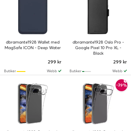
dbramante1928 Wallet med
dbramante1928 Oslo Pro -
MagSafe ICON - Deep Water
Google Pixel 10 Pro XL -
Black
299 kr
299 kr
Butiker
Webb
Butiker
Webb
-39%