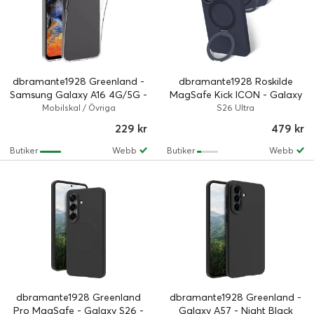
dbramante1928 Greenland -
dbramante1928 Roskilde
Samsung Galaxy A16 4G/5G -
MagSafe Kick ICON - Galaxy
Clear
S26 Ultra - Deep Water
Mobilskal / Övriga
S26 Ultra
229 kr
479 kr
Butiker
Webb
Butiker
Webb
dbramante1928 Greenland
dbramante1928 Greenland -
Pro MagSafe - Galaxy S26 -
Galaxy A57 - Night Black