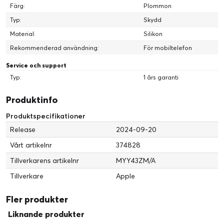
Färg:
Plommon
Typ:
Skydd
Material:
Silikon
Rekommenderad användning:
För mobiltelefon
Service och support
Typ:
1 års garanti
Produktinfo
Produktspecifikationer
Release
2024-09-20
Vårt artikelnr
374828
Tillverkarens artikelnr
MYY43ZM/A
Tillverkare
Apple
Fler produkter
Liknande produkter