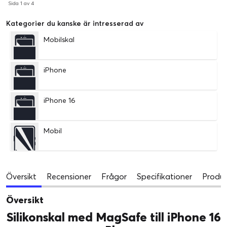
Sida 1 av 4
Kategorier du kanske är intresserad av
Mobilskal
iPhone
iPhone 16
Mobil
Översikt
Recensioner
Frågor
Specifikationer
Produk
Översikt
Silikonskal med MagSafe till iPhone 16