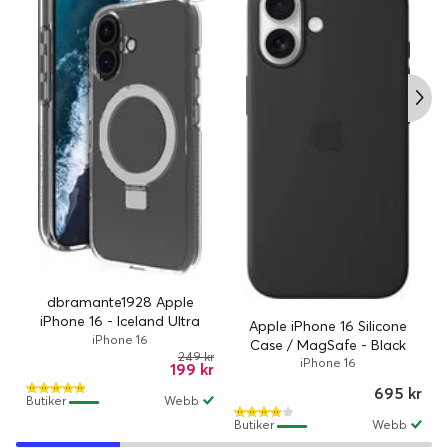
dbramante1928 Apple
iPhone 16 - Iceland Ultra
Apple iPhone 16 Silicone
D3O MS Kick - Clear
iPhone 16
Case / MagSafe - Black
249 kr
iPhone 16
199 kr
695 kr
Butiker
Webb
Butiker
Webb