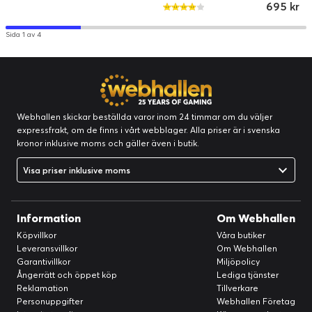
695 kr
Sida 1 av 4
Webhallen skickar beställda varor inom 24 timmar om du väljer
expressfrakt, om de finns i vårt webblager. Alla priser är i svenska
kronor inklusive moms och gäller även i butik.
Visa priser inklusive moms
Information
Om Webhallen
Köpvillkor
Våra butiker
Leveransvillkor
Om Webhallen
Garantivillkor
Miljöpolicy
Ångerrätt och öppet köp
Lediga tjänster
Reklamation
Tillverkare
Personuppgifter
Webhallen Företag