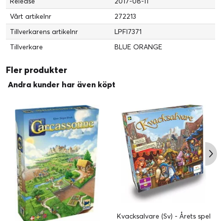
Release
2017-08-11
Vårt artikelnr
272213
Tillverkarens artikelnr
LPFI7371
Tillverkare
BLUE ORANGE
Fler produkter
Andra kunder har även köpt
Kvacksalvare (Sv) - Årets spel