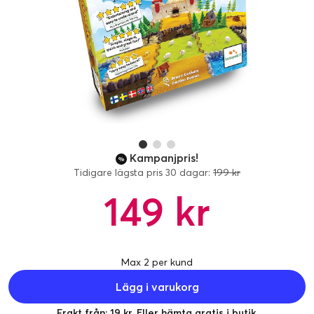
Kampanjpris!
Tidigare lägsta pris 30 dagar:
199 kr
149 kr
Max 2 per kund
Lägg i varukorg
Frakt från: 19 kr. Eller hämta gratis i butik.