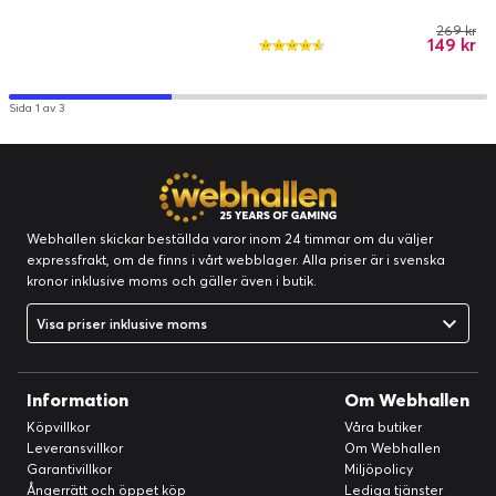
269 kr
149 kr
Sida 1 av 3
Webhallen skickar beställda varor inom 24 timmar om du väljer
expressfrakt, om de finns i vårt webblager. Alla priser är i svenska
kronor inklusive moms och gäller även i butik.
Visa priser inklusive moms
Information
Om Webhallen
Köpvillkor
Våra butiker
Leveransvillkor
Om Webhallen
Garantivillkor
Miljöpolicy
Ångerrätt och öppet köp
Lediga tjänster