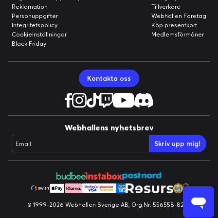
Reklamation
Tillverkare
Personuppgifter
Webhallen Företag
Integritetspolicy
Köp presentkort
Cookieinställningar
Medlemsförmåner
Black Friday
Kontakta oss
Webhallens nyhetsbrev
Skriv upp mig!
Email
© 1999-2026 Webhallen Sverige AB, Org.Nr: 556558-8224