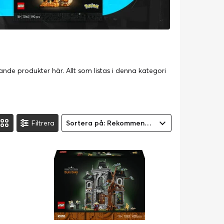
nde produkter här. Allt som listas i denna kategori
Filtrera
Sortera på: Rekommenderad