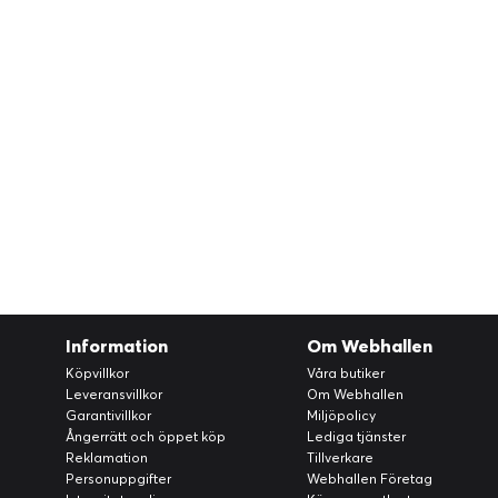
Information
Om Webhallen
Köpvillkor
Våra butiker
Leveransvillkor
Om Webhallen
Garantivillkor
Miljöpolicy
Ångerrätt och öppet köp
Lediga tjänster
Reklamation
Tillverkare
Personuppgifter
Webhallen Företag