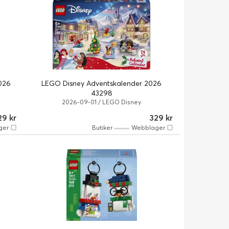
026
LEGO Disney Adventskalender 2026
43298
2026-09-01 / LEGO Disney
29 kr
329 kr
ger
Butiker
Webblager