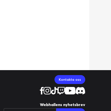
Kontakta oss
Webhallens nyhetsbrev