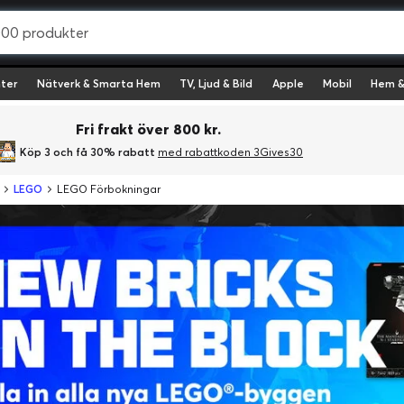
ter
Nätverk & Smarta Hem
TV, Ljud & Bild
Apple
Mobil
Hem &
Fri frakt över 800 kr.
Köp 3 och få 30% rabatt
med rabattkoden 3Gives30
LEGO
LEGO Förbokningar