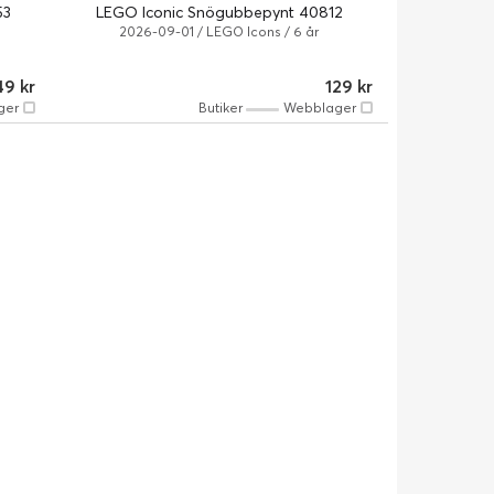
53
LEGO Iconic Snögubbepynt 40812
2026-09-01 / LEGO Icons / 6 år
49 kr
129 kr
ger
Butiker
Webblager