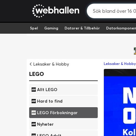
Spel
Gaming
Datorer & Tillbehör
Datorkomponen
Leksaker & Hobby
Leksaker & Hobby
LEGO
Allt LEGO
Hard to find
LEGO Förbokningar
Nyheter
LEGO Adult