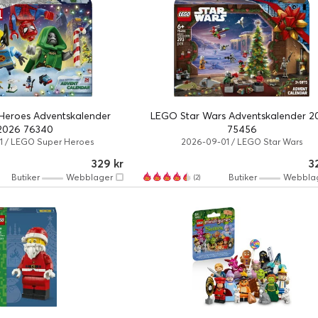
Heroes Adventskalender
LEGO Star Wars Adventskalender 2
2026 76340
75456
1 / LEGO Super Heroes
2026-09-01 / LEGO Star Wars
329 kr
3
Butiker
Webblager
Butiker
Webbla
(2)