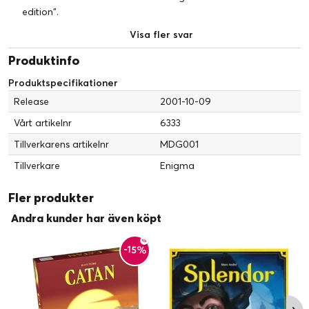
edition".
Visa fler svar
Produktinfo
Produktspecifikationer
Release
2001-10-09
Vårt artikelnr
6333
Tillverkarens artikelnr
MDG001
Tillverkare
Enigma
Fler produkter
Andra kunder har även köpt
-15%