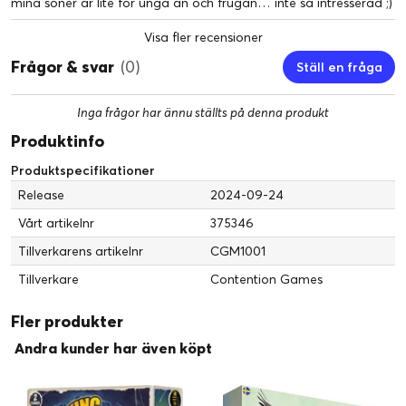
mina söner är lite för unga än och frugan… inte så intresserad ;)
Visa fler recensioner
Frågor & svar
(0)
Ställ en fråga
Inga frågor har ännu ställts på denna produkt
Produktinfo
Produktspecifikationer
Release
2024-09-24
Vårt artikelnr
375346
Tillverkarens artikelnr
CGM1001
Tillverkare
Contention Games
Fler produkter
Andra kunder har även köpt