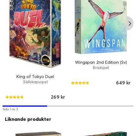
Wingspan 2nd Edition (Sv)
Brädspel
King of Tokyo Duel
Sällskapsspel
649 kr
269 kr
Sida 1 av 3
Liknande produkter