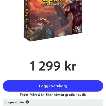
1 299 kr
Lägg i varukorg
Frakt från: 0 kr. Eller hämta gratis i butik.
Lagerstatus