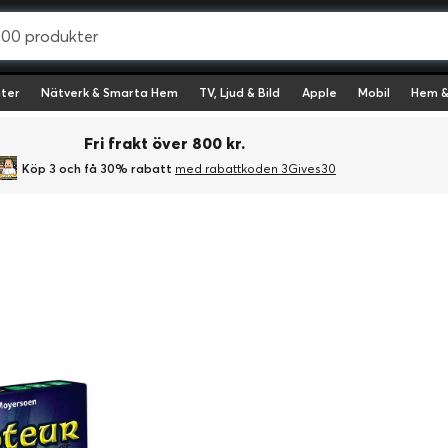
ter
Nätverk & Smarta Hem
TV, Ljud & Bild
Apple
Mobil
Hem &
Fri frakt över 800 kr.
Köp 3 och få 30% rabatt
med rabattkoden 3Gives30