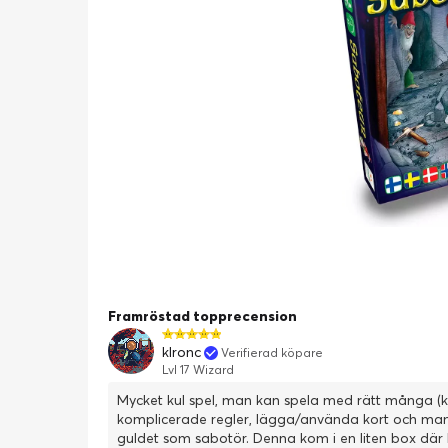
Framröstad topprecension
klronc
Verifierad köpare
Lvl 17 Wizard
Mycket kul spel, man kan spela med rätt många (k
komplicerade regler, lägga/använda kort och man 
guldet som sabotör. Denna kom i en liten box där k