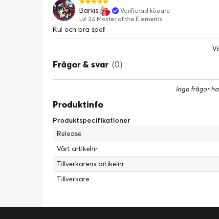
Barkis
Verifierad köpare
Lvl 24 Master of the Elements
Kul och bra spel!
Vi
Frågor & svar
(0)
Inga frågor ha
Produktinfo
Produktspecifikationer
Release
Vårt artikelnr
Tillverkarens artikelnr
Tillverkare