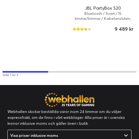
JBL PartyBox 520
Bluetooth / Svart / 15
timme/timmar / Kabelansluten,
Trådlös
9 489 kr
Sida 1 av 3
Webhallen skickar beställda varor inom 24 timmar om du väljer
expressfrakt, om de finns i vårt webblager. Alla priser är i svenska
kronor inklusive moms och gäller även i butik.
Visa priser inklusive moms