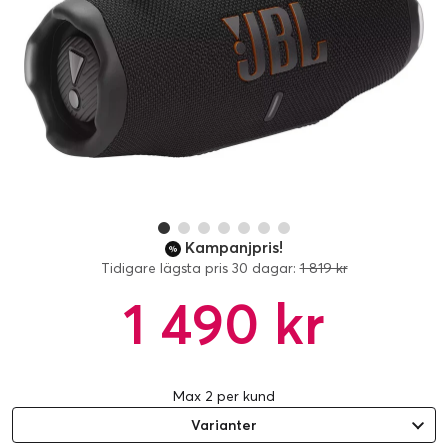
Kampanjpris!
Tidigare lägsta pris 30 dagar:
1 819 kr
1 490 kr
Max 2 per kund
Varianter