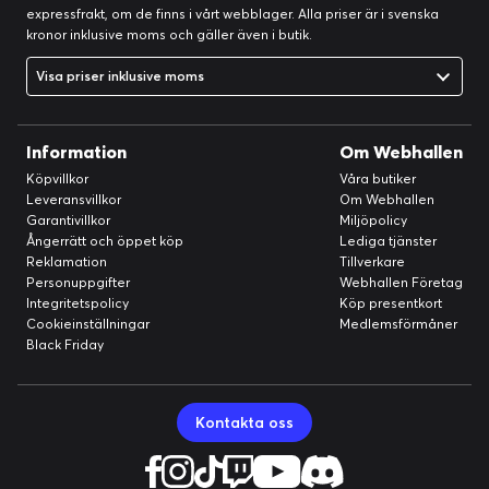
expressfrakt, om de finns i vårt webblager. Alla priser är i svenska
kronor inklusive moms och gäller även i butik.
Visa priser inklusive moms
Information
Om Webhallen
Köpvillkor
Våra butiker
Leveransvillkor
Om Webhallen
Garantivillkor
Miljöpolicy
Ångerrätt och öppet köp
Lediga tjänster
Reklamation
Tillverkare
Personuppgifter
Webhallen Företag
Integritetspolicy
Köp presentkort
Cookieinställningar
Medlemsförmåner
Black Friday
Kontakta oss