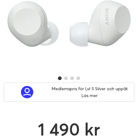
Medlemspris för Lvl 5 Silver och uppåt
Läs mer
1 490 kr