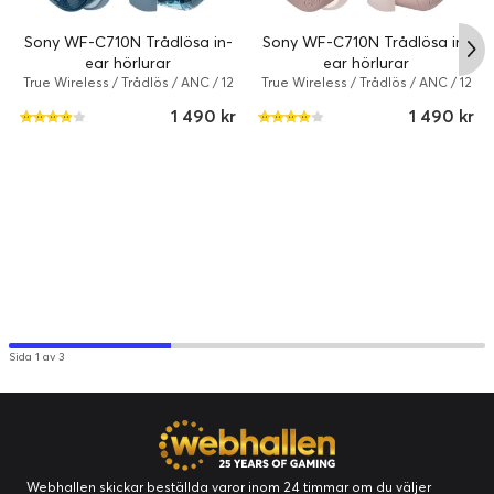
Sony WF-C710N Trådlösa in-
Sony WF-C710N Trådlösa in-
ear hörlurar
ear hörlurar
True Wireless / Trådlös / ANC / 12
True Wireless / Trådlös / ANC / 12
timmar / True Wireless / Glasblå
timmar / True Wireless / Rosa
1 490 kr
1 490 kr
Sida 1 av 3
Webhallen skickar beställda varor inom 24 timmar om du väljer