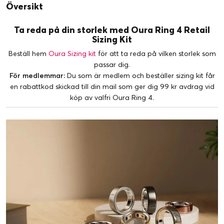
Översikt
Ta reda på din storlek med Oura Ring 4 Retail
Sizing Kit
Beställ hem
Oura Sizing kit
för att ta reda på vilken storlek som
passar dig.
För medlemmar:
Du som är medlem och beställer sizing kit får
en rabattkod skickad till din mail som ger dig 99 kr avdrag vid
köp av valfri Oura Ring 4.