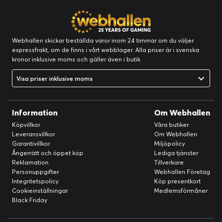
Webhallen skickar beställda varor inom 24 timmar om du väljer
expressfrakt, om de finns i vårt webblager. Alla priser är i svenska
kronor inklusive moms och gäller även i butik.
Visa priser inklusive moms
Information
Om Webhallen
Köpvillkor
Våra butiker
Leveransvillkor
Om Webhallen
Garantivillkor
Miljöpolicy
Ångerrätt och öppet köp
Lediga tjänster
Reklamation
Tillverkare
Personuppgifter
Webhallen Företag
Integritetspolicy
Köp presentkort
Cookieinställningar
Medlemsförmåner
Black Friday