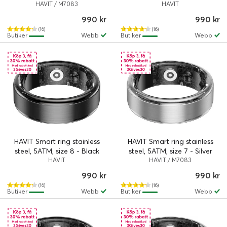
HAVIT / M7083
HAVIT
990 kr
990 kr
(16)
(16)
Butiker
Webb
Butiker
Webb
HAVIT Smart ring stainless
HAVIT Smart ring stainless
steel, 5ATM, size 8 - Black
steel, 5ATM, size 7 - Silver
HAVIT
HAVIT / M7083
990 kr
990 kr
(16)
(16)
Butiker
Webb
Butiker
Webb