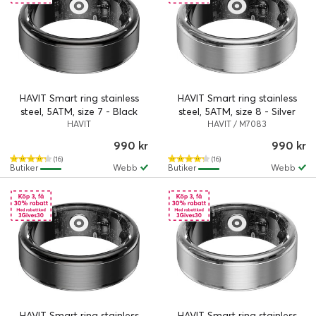
HAVIT Smart ring stainless
HAVIT Smart ring stainless
steel, 5ATM, size 7 - Black
steel, 5ATM, size 8 - Silver
HAVIT
HAVIT / M7083
990 kr
990 kr
(16)
(16)
Butiker
Webb
Butiker
Webb
HAVIT Smart ring stainless
HAVIT Smart ring stainless