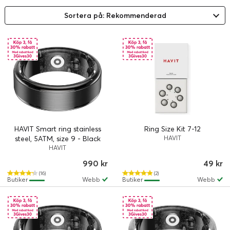
Sortera på: Rekommenderad
HAVIT Smart ring stainless
Ring Size Kit 7-12
steel, 5ATM, size 9 - Black
HAVIT
HAVIT
990 kr
49 kr
(16)
(2)
Butiker
Webb
Butiker
Webb