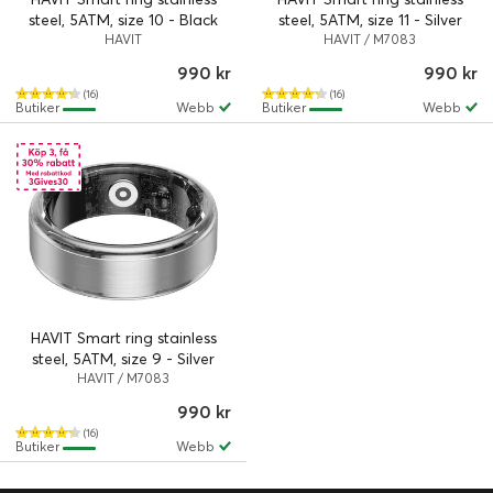
steel, 5ATM, size 10 - Black
steel, 5ATM, size 11 - Silver
HAVIT
HAVIT / M7083
990 kr
990 kr
(16)
(16)
Butiker
Webb
Butiker
Webb
HAVIT Smart ring stainless
steel, 5ATM, size 9 - Silver
HAVIT / M7083
990 kr
(16)
Butiker
Webb