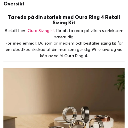
Översikt
Ta reda på din storlek med Oura Ring 4 Retail
Sizing Kit
Beställ hem
Oura Sizing kit
för att ta reda på vilken storlek som
passar dig.
För medlemmar:
Du som är medlem och beställer sizing kit får
en rabattkod skickad till din mail som ger dig 99 kr avdrag vid
köp av valfri Oura Ring 4.