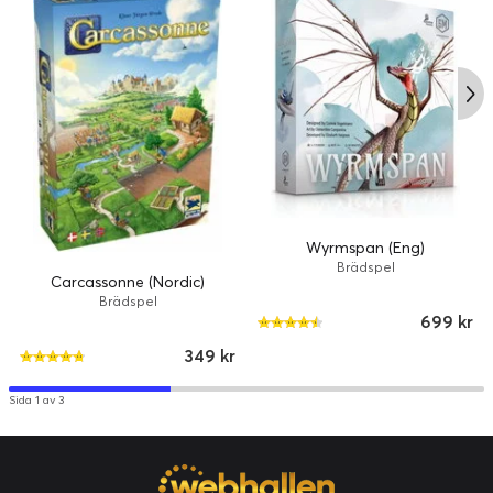
Wyrmspan (Eng)
Brädspel
Carcassonne (Nordic)
Brädspel
699 kr
349 kr
Sida 1 av 3