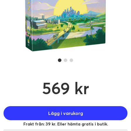
569 kr
Lägg i varukorg
Frakt från: 39 kr. Eller hämta gratis i butik.