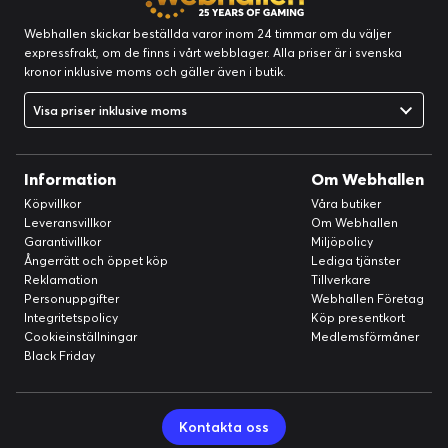
Webhallen skickar beställda varor inom 24 timmar om du väljer
expressfrakt, om de finns i vårt webblager. Alla priser är i svenska
kronor inklusive moms och gäller även i butik.
Visa priser inklusive moms
Information
Om Webhallen
Köpvillkor
Våra butiker
Leveransvillkor
Om Webhallen
Garantivillkor
Miljöpolicy
Ångerrätt och öppet köp
Lediga tjänster
Reklamation
Tillverkare
Personuppgifter
Webhallen Företag
Integritetspolicy
Köp presentkort
Cookieinställningar
Medlemsförmåner
Black Friday
Kontakta oss