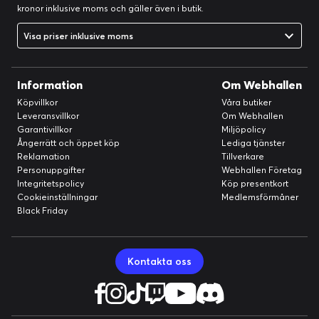
kronor inklusive moms och gäller även i butik.
Visa priser inklusive moms
Information
Om Webhallen
Köpvillkor
Våra butiker
Leveransvillkor
Om Webhallen
Garantivillkor
Miljöpolicy
Ångerrätt och öppet köp
Lediga tjänster
Reklamation
Tillverkare
Personuppgifter
Webhallen Företag
Integritetspolicy
Köp presentkort
Cookieinställningar
Medlemsförmåner
Black Friday
Kontakta oss