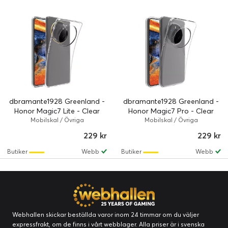
dbramante1928 Greenland -
dbramante1928 Greenland -
Honor Magic7 Lite - Clear
Honor Magic7 Pro - Clear
Mobilskal / Övriga
Mobilskal / Övriga
229 kr
229 kr
Butiker
Webb
Butiker
Webb
Webhallen skickar beställda varor inom 24 timmar om du väljer
expressfrakt, om de finns i vårt webblager. Alla priser är i svenska