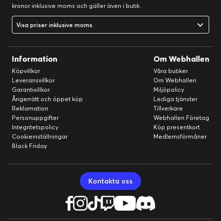
kronor inklusive moms och gäller även i butik.
Visa priser inklusive moms
Information
Om Webhallen
Köpvillkor
Våra butiker
Leveransvillkor
Om Webhallen
Garantivillkor
Miljöpolicy
Ångerrätt och öppet köp
Lediga tjänster
Reklamation
Tillverkare
Personuppgifter
Webhallen Företag
Integritetspolicy
Köp presentkort
Cookieinställningar
Medlemsförmåner
Black Friday
Kontakta oss