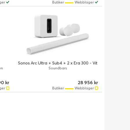
ger
Butiker
Webblager
Sonos Arc Ultra + Sub4 + 2 x Era 300 - Vit
en
Soundbars
90 kr
28 956 kr
ger
Butiker
Webblager