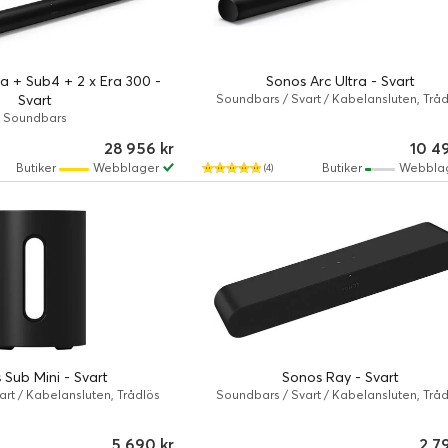
ra + Sub4 + 2 x Era 300 -
Sonos Arc Ultra - Svart
Svart
Soundbars / Svart / Kabelansluten, Tråd
Soundbars
28 956 kr
10 4
Butiker
Webblager
Butiker
Webbla
(4)
 Sub Mini - Svart
Sonos Ray - Svart
rt / Kabelansluten, Trådlös
Soundbars / Svart / Kabelansluten, Tråd
5 690 kr
2 7