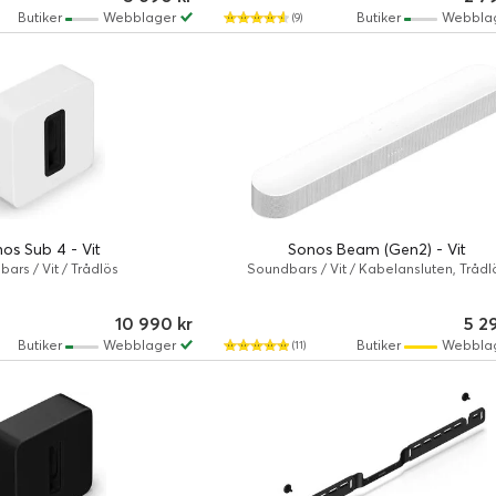
Butiker
Webblager
Butiker
Webbla
(9)
os Sub 4 - Vit
Sonos Beam (Gen2) - Vit
ars / Vit / Trådlös
Soundbars / Vit / Kabelansluten, Trådl
10 990 kr
5 2
Butiker
Webblager
Butiker
Webbla
(11)