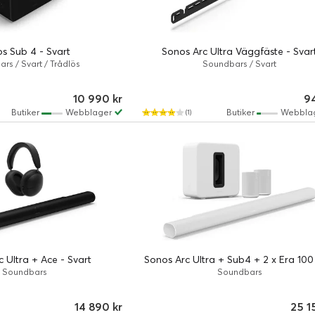
s Sub 4 - Svart
Sonos Arc Ultra Väggfäste - Svar
rs / Svart / Trådlös
Soundbars / Svart
10 990 kr
94
Butiker
Webblager
Butiker
Webbla
(1)
 Ultra + Ace - Svart
Sonos Arc Ultra + Sub4 + 2 x Era 100 
Soundbars
Soundbars
14 890 kr
25 1