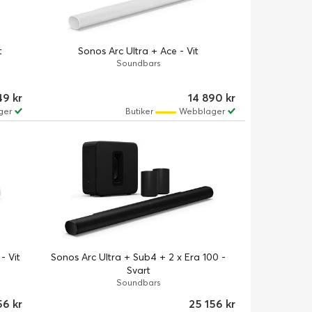
t
Sonos Arc Ultra + Ace - Vit
Soundbars
9 kr
14 890 kr
ger
Butiker
Webblager
- Vit
Sonos Arc Ultra + Sub4 + 2 x Era 100 -
Svart
Soundbars
56 kr
25 156 kr