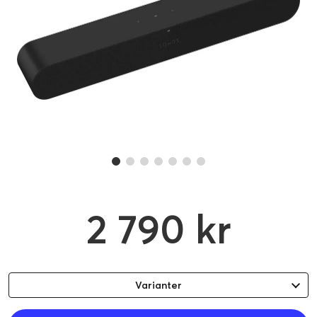
2 790 kr
Varianter