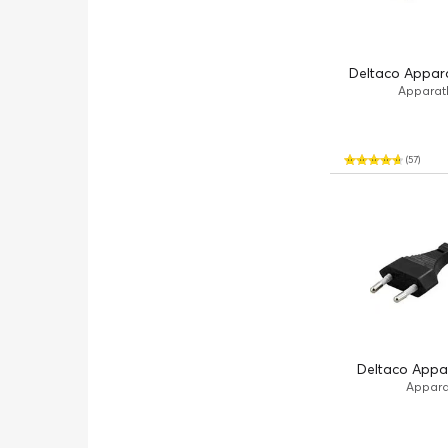
Deltaco Appara
Apparatk
(57)
Deltaco Appar
Apparat