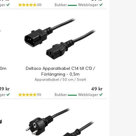
ger
Butiker
Webblager
(20)
 10m
Deltaco Apparatkabel C14 till C13 /
Förlängning - 0,5m
Apparatkabel / 50 cm / Svart
19 kr
49 kr
ger
Butiker
Webblager
(10)