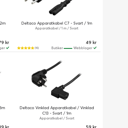
 2m
Deltaco Apparatkabel C7 - Svart / 1m
Apparatkabel / 1 m / Svart
79 kr
49 kr
ger
Butiker
Webblager
(16)
 3m
Deltaco Vinklad Apparatkabel / Vinklad
C13 - Svart / 1m
Apparatkabel / Svart
39 kr
59 kr