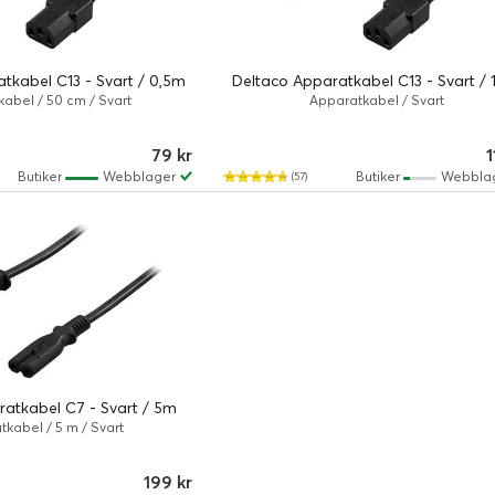
tkabel C13 - Svart / 0,5m
Deltaco Apparatkabel C13 - Svart /
abel / 50 cm / Svart
Apparatkabel / Svart
79 kr
1
Butiker
Webblager
Butiker
Webbla
(57)
atkabel C7 - Svart / 5m
kabel / 5 m / Svart
199 kr