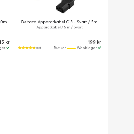
 10m
Deltaco Apparatkabel C13 - Svart / 5m
Apparatkabel / 5 m / Svart
15 kr
199 kr
ger
Butiker
Webblager
(57)