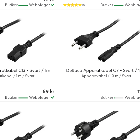
Butiker
Webblager
Butiker
Webbla
(5)
atkabel C13 - Svart / 1m
Deltaco Apparatkabel C7 - Svart /
kabel / 1 m / Svart
Apparatkabel / 10 m / Svart
69 kr
1
Butiker
Webblager
Butiker
Webbla