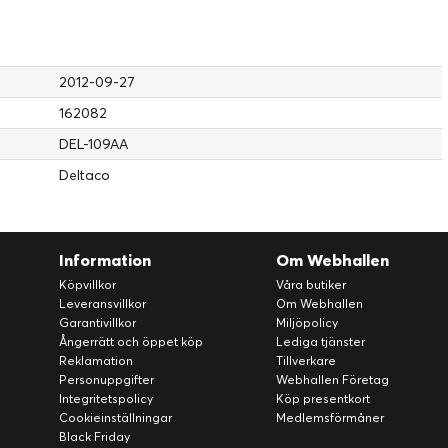
2012-09-27
162082
DEL-109AA
Deltaco
Information
Om Webhallen
Köpvillkor
Våra butiker
Leveransvillkor
Om Webhallen
Garantivillkor
Miljöpolicy
Ångerrätt och öppet köp
Lediga tjänster
Reklamation
Tillverkare
Personuppgifter
Webhallen Företag
Integritetspolicy
Köp presentkort
Cookieinställningar
Medlemsförmåner
Black Friday