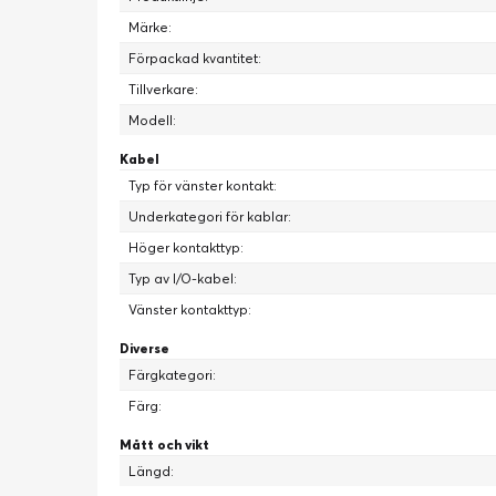
Märke:
Förpackad kvantitet:
Tillverkare:
Modell:
Kabel
Typ för vänster kontakt:
Underkategori för kablar:
Höger kontakttyp:
Typ av I/O-kabel:
Vänster kontakttyp:
Diverse
Färgkategori:
Färg:
Mått och vikt
Längd: