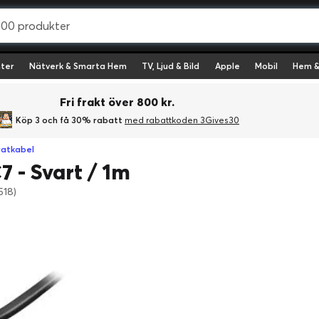
ter
Nätverk & Smarta Hem
TV, Ljud & Bild
Apple
Mobil
Hem &
Fri frakt över 800 kr.
Köp 3 och få 30% rabatt
med rabattkoden 3Gives30
atkabel
 - Svart / 1m
518)