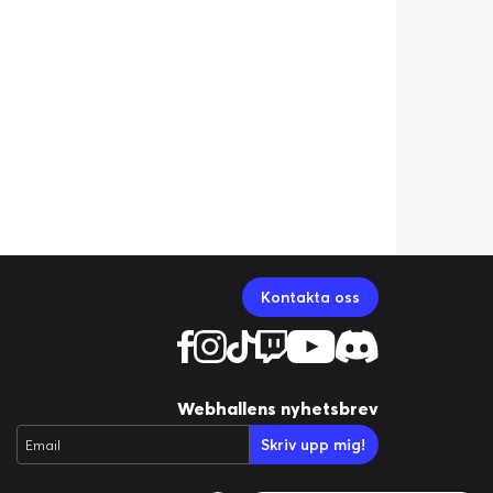
Kontakta oss
Webhallens nyhetsbrev
Skriv upp mig!
Email