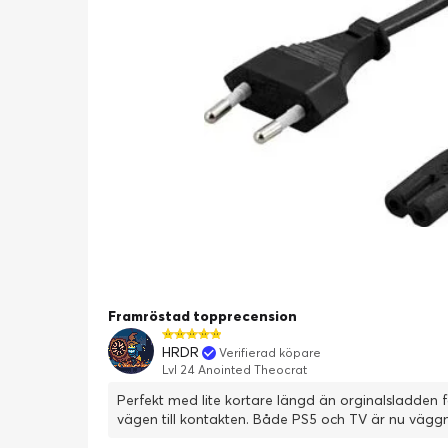
Framröstad topprecension
HRDR
Verifierad köpare
Lvl 24 Anointed Theocrat
Perfekt med lite kortare längd än orginalsladden f
vägen till kontakten. Både PS5 och TV är nu väg