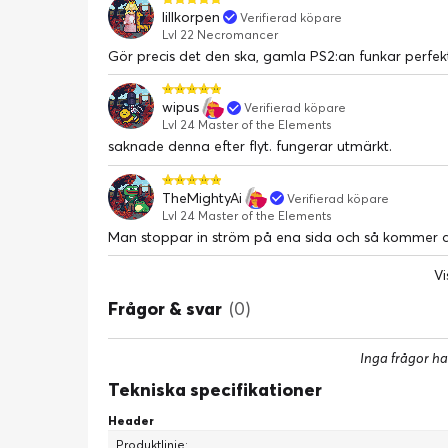
lillkorpen
Verifierad köpare
Lvl 22 Necromancer
Gör precis det den ska, gamla PS2:an funkar perfek
wipus
Verifierad köpare
Lvl 24 Master of the Elements
saknade denna efter flyt. fungerar utmärkt.
TheMightyAi
Verifierad köpare
Lvl 24 Master of the Elements
Man stoppar in ström på ena sida och så kommer d
Vi
Frågor & svar
(0)
Inga frågor ha
Tekniska specifikationer
Header
Produktlinje: