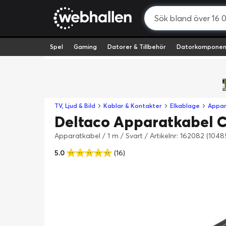
Spel
Gaming
Datorer & Tillbehör
Datorkomponen
TV, Ljud & Bild
Kablar & Kontakter
Elkablage
Appar
Deltaco Apparatkabel C7
Apparatkabel / 1 m / Svart
/
Artikelnr: 162082 (1048
5.0
(16)