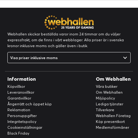
Webhallen skickar beställda varor inom 24 timmar om du väljer
expressfrakt, om de finns i vårt webblager. Alla priser är i svenska
kronor inklusive moms och gäller även i butik.
Visa priser inklusive moms
Information
Om Webhallen
Köpvillkor
Våra butiker
Leveransvillkor
Om Webhallen
Garantivillkor
Miljöpolicy
Ångerrätt och öppet köp
Lediga tjänster
Reklamation
Tillverkare
Personuppgifter
Webhallen Företag
Integritetspolicy
Köp presentkort
Cookieinställningar
Medlemsförmåner
Black Friday