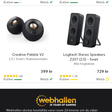
Butiker
Webb
Butiker
Webb
Creative Pebble V2
Logitech Stereo Speakers
2.0 / Svart / Kabelansluten
Z207 (2.0) - Svart
Alla högtalare
399 kr
729 kr
(34)
(9)
Butiker
Webb
Butiker
Webb
Webhallen skickar beställda varor inom 24 timmar om du väljer