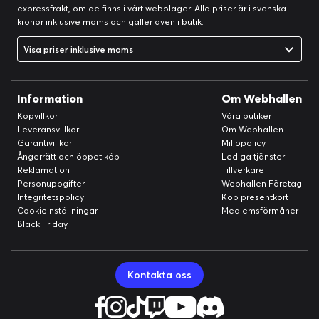
expressfrakt, om de finns i vårt webblager. Alla priser är i svenska
kronor inklusive moms och gäller även i butik.
Visa priser inklusive moms
Information
Om Webhallen
Köpvillkor
Våra butiker
Leveransvillkor
Om Webhallen
Garantivillkor
Miljöpolicy
Ångerrätt och öppet köp
Lediga tjänster
Reklamation
Tillverkare
Personuppgifter
Webhallen Företag
Integritetspolicy
Köp presentkort
Cookieinställningar
Medlemsförmåner
Black Friday
Kontakta oss