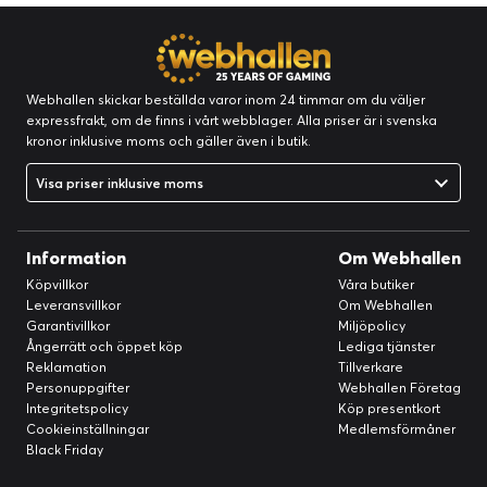
Webhallen skickar beställda varor inom 24 timmar om du väljer
expressfrakt, om de finns i vårt webblager. Alla priser är i svenska
kronor inklusive moms och gäller även i butik.
Visa priser inklusive moms
Information
Om Webhallen
Köpvillkor
Våra butiker
Leveransvillkor
Om Webhallen
Garantivillkor
Miljöpolicy
Ångerrätt och öppet köp
Lediga tjänster
Reklamation
Tillverkare
Personuppgifter
Webhallen Företag
Integritetspolicy
Köp presentkort
Cookieinställningar
Medlemsförmåner
Black Friday