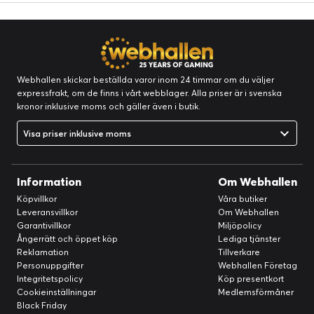
Webhallen skickar beställda varor inom 24 timmar om du väljer
expressfrakt, om de finns i vårt webblager. Alla priser är i svenska
kronor inklusive moms och gäller även i butik.
Visa priser inklusive moms
Information
Om Webhallen
Köpvillkor
Våra butiker
Leveransvillkor
Om Webhallen
Garantivillkor
Miljöpolicy
Ångerrätt och öppet köp
Lediga tjänster
Reklamation
Tillverkare
Personuppgifter
Webhallen Företag
Integritetspolicy
Köp presentkort
Cookieinställningar
Medlemsförmåner
Black Friday