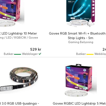
LED Lightstrip 10 Meter
Govee RGB Smart Wi-Fi + Bluetooth
ng / LED / RGBICW / Govee
Strip Lights - 5m
Gaming Belysning
529 kr
2
Butiker
Webblager
Butiker
Webbla
 3.0 RGB USB-ljusslinga -
Govee RGBIC LED Lightstrip 5 Met