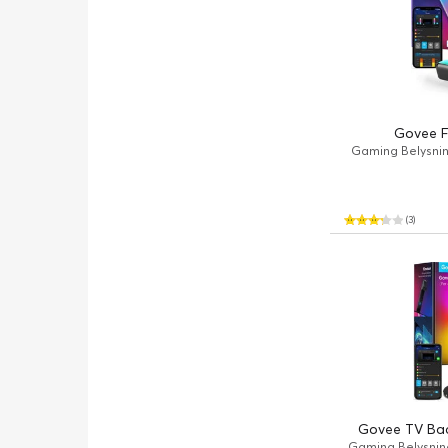
Govee F
Gaming Belysni
(3)
Govee TV Back
Gaming Belysnin