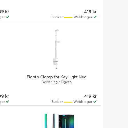
49 kr
419 kr
ger
Butiker
Webblager
Elgato Clamp for Key Light Neo
Belysning / Elgato
99 kr
419 kr
ger
Butiker
Webblager