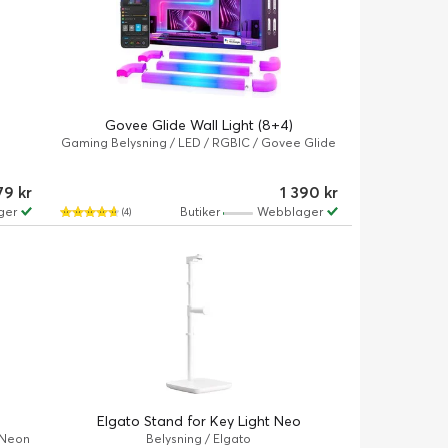
Govee Glide Wall Light (8+4)
Gaming Belysning / LED / RGBIC / Govee Glide
s
79 kr
1 390 kr
ger
Butiker
Webblager
(4)
Elgato Stand for Key Light Neo
 Neon
Belysning / Elgato