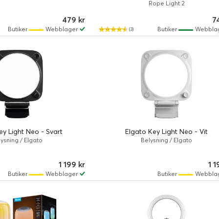
Rope Light 2
479 kr
7
Butiker
Webblager
Butiker
Webbla
(3)
ey Light Neo - Svart
Elgato Key Light Neo - Vit
ysning / Elgato
Belysning / Elgato
1 199 kr
1 1
Butiker
Webblager
Butiker
Webbla