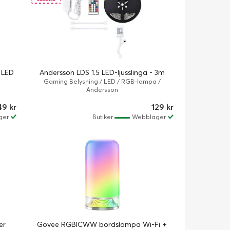
 LED
Andersson LDS 1.5 LED-ljusslinga - 3m
Gaming Belysning / LED / RGB-lampa /
Andersson
49 kr
129 kr
ger
Butiker
Webblager
er
Govee RGBICWW bordslampa Wi-Fi +