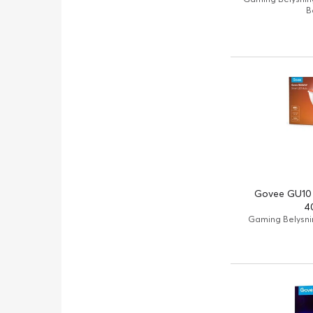
B
Govee GU10
4
Gaming Belysnin
färger/varmvit