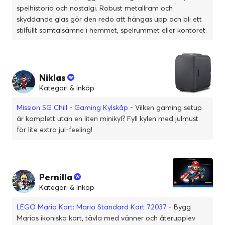
spelhistoria och nostalgi. Robust metallram och
skyddande glas gör den redo att hängas upp och bli ett
stilfullt samtalsämne i hemmet, spelrummet eller kontoret.
Niklas
Kategori & Inköp
Mission SG Chill - Gaming Kylskåp
- Vilken gaming setup
är komplett utan en liten minikyl? Fyll kylen med julmust
för lite extra jul-feeling!
Pernilla
Kategori & Inköp
LEGO Mario Kart: Mario Standard Kart 72037
- Bygg
Marios ikoniska kart, tävla med vänner och återupplev