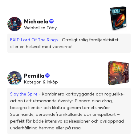
Michaela
Webhallen Täby
EXIT: Lord Of The Rings
- Otroligt rolig familjeaktivitet
eller en helkväll med vännerna!
Pernilla
Kategori & Inköp
Slay the Spire
- Kombinera kortbyggande och roguelike-
action i ett utmanande äventyr. Planera dina drag,
besegra fiender och klättra genom tornets nivåer.
Spännande, beroendeframkallande och omspelbart –
perfekt för både intensiva spelsessioner och avslappnad
underhållning hemma eller på resa.