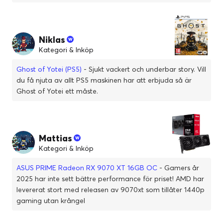
Niklas
Kategori & Inköp
Ghost of Yotei (PS5)
- Sjukt vackert och underbar story. Vill
du få njuta av allt PS5 maskinen har att erbjuda så är
Ghost of Yotei ett måste.
Mattias
Kategori & Inköp
ASUS PRIME Radeon RX 9070 XT 16GB OC
- Gamers år
2025 har inte sett bättre performance för priset! AMD har
levererat stort med releasen av 9070xt som tillåter 1440p
gaming utan krångel