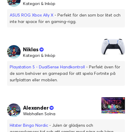
Kategori & Inköp
ASUS ROG Xbox Ally X
- Perfekt för den som bor litet och
inte har space för en gaming-rigg.
Niklas
Kategori & Inköp
Playstation 5 - DualSense Handkontroll
- Perfekt även för
de som behöver en gamepad för att spela Fortnite på
surfplattan eller mobilen.
Alexander
Webhallen Solna
Hitster Bingo Nordic
- Julen är glädjens och
gemenskapens tid och att samlas med nära och kära