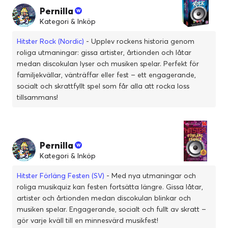
Pernilla
Kategori & Inköp
Hitster Rock (Nordic)
- Upplev rockens historia genom
roliga utmaningar: gissa artister, årtionden och låtar
medan discokulan lyser och musiken spelar. Perfekt för
familjekvällar, vänträffar eller fest – ett engagerande,
socialt och skrattfyllt spel som får alla att rocka loss
tillsammans!
Pernilla
Kategori & Inköp
Hitster Förläng Festen (SV)
- Med nya utmaningar och
roliga musikquiz kan festen fortsätta längre. Gissa låtar,
artister och årtionden medan discokulan blinkar och
musiken spelar. Engagerande, socialt och fullt av skratt –
gör varje kväll till en minnesvärd musikfest!