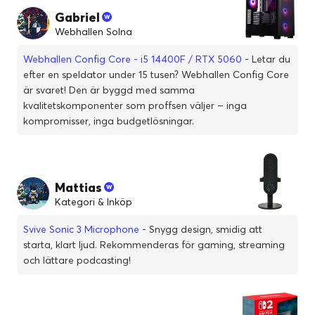
Gabriel
Webhallen Solna
Webhallen Config Core - i5 14400F / RTX 5060
- Letar du
efter en speldator under 15 tusen? Webhallen Config Core
är svaret! Den är byggd med samma
kvalitetskomponenter som proffsen väljer – inga
kompromisser, inga budgetlösningar.
Mattias
Kategori & Inköp
Svive Sonic 3 Microphone
- Snygg design, smidig att
starta, klart ljud. Rekommenderas för gaming, streaming
och lättare podcasting!