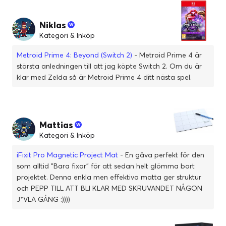
Niklas
Kategori & Inköp
Metroid Prime 4: Beyond (Switch 2)
- Metroid Prime 4 är
största anledningen till att jag köpte Switch 2. Om du är
klar med Zelda så är Metroid Prime 4 ditt nästa spel.
Mattias
Kategori & Inköp
iFixit Pro Magnetic Project Mat
- En gåva perfekt för den
som alltid "Bara fixar" för att sedan helt glömma bort
projektet. Denna enkla men effektiva matta ger struktur
och PEPP TILL ATT BLI KLAR MED SKRUVANDET NÅGON
J*VLA GÅNG :))))