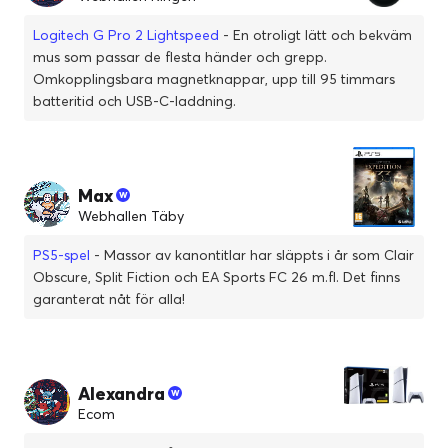
Logitech G Pro 2 Lightspeed
- En otroligt lätt och bekväm
mus som passar de flesta händer och grepp.
Omkopplingsbara magnetknappar, upp till 95 timmars
batteritid och USB-C-laddning.
Max
Webhallen Täby
PS5-spel
- Massor av kanontitlar har släppts i år som Clair
Obscure, Split Fiction och EA Sports FC 26 m.fl. Det finns
garanterat nåt för alla!
Alexandra
Ecom