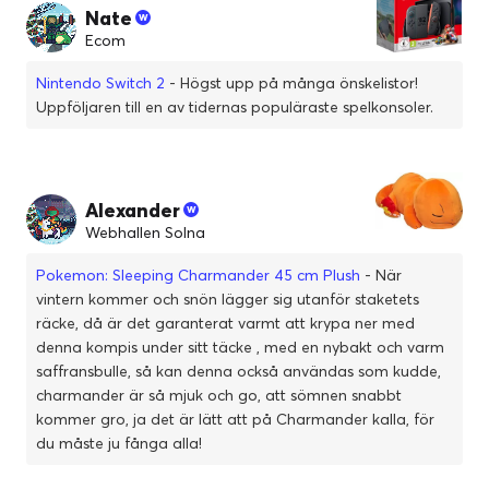
Nate
Ecom
Nintendo Switch 2
- Högst upp på många önskelistor!
Uppföljaren till en av tidernas populäraste spelkonsoler.
Alexander
Webhallen Solna
Pokemon: Sleeping Charmander 45 cm Plush
- När
vintern kommer och snön lägger sig utanför staketets
räcke, då är det garanterat varmt att krypa ner med
denna kompis under sitt täcke , med en nybakt och varm
saffransbulle, så kan denna också användas som kudde,
charmander är så mjuk och go, att sömnen snabbt
kommer gro, ja det är lätt att på Charmander kalla, för
du måste ju fånga alla!