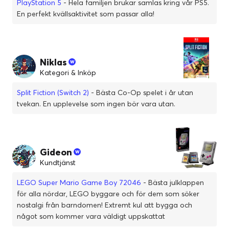
PlayStation 5
- Hela familjen brukar samlas kring vår PS5.
En perfekt kvällsaktivitet som passar alla!
Niklas
Kategori & Inköp
Split Fiction (Switch 2)
- Bästa Co-Op spelet i år utan
tvekan. En upplevelse som ingen bör vara utan.
Gideon
Kundtjänst
LEGO Super Mario Game Boy 72046
- Bästa julklappen
för alla nördar, LEGO byggare och för dem som söker
nostalgi från barndomen! Extremt kul att bygga och
något som kommer vara väldigt uppskattat