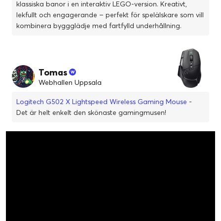
klassiska banor i en interaktiv LEGO-version. Kreativt,
lekfullt och engagerande – perfekt för spelälskare som vill
kombinera byggglädje med fartfylld underhållning.
Tomas
Webhallen Uppsala
Logitech G502 X Lightspeed Wireless Gaming Mouse
-
Det är helt enkelt den skönaste gamingmusen!