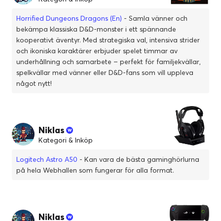
Horrified Dungeons Dragons (En)
- Samla vänner och
bekämpa klassiska D&D-monster i ett spännande
kooperativt äventyr. Med strategiska val, intensiva strider
och ikoniska karaktärer erbjuder spelet timmar av
underhållning och samarbete – perfekt för familjekvällar,
spelkvällar med vänner eller D&D-fans som vill uppleva
något nytt!
Niklas
Kategori & Inköp
Logitech Astro A50
- Kan vara de bästa gaminghörlurna
på hela Webhallen som fungerar för alla format.
Niklas