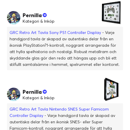
Pernilla
Kategori & Inköp
GRC Retro Art Tavla Sony PS1 Controller Display
- Varje
handgjord tavla är skapad av autentiska delar från en
ikonisk PlayStation?1-kontroll, noggrant arrangerade för
att hylla spelhistoria och nostalgi. Robust metallram och
skyddande glas gör den redo att hängas upp och bli ett
stilfullt samtalsämne i hemmet, spelrummet eller kontoret.
Pernilla
Kategori & Inköp
GRC Retro Art Tavla Nintendo SNES Super Famicom
Controller Display
- Varje handgjord tavla är skapad av
autentiska delar från en ikonisk SNES- eller Super
Famicom-kontroll, noggrant arrangerade för att hylla