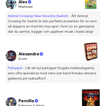
Alex
Marknad
Animal Crossing: New Horizons (Switch)
- Åh! Animal
Crossing för Switch är den perfekta presenten för en som
vill slappna av med lite mys-spel i form av en gameplay
där du samlar, bygger och upplever musik i bästa slag!
Alexandra
Ecom
Partyspel
- Låt ett kul partyspel förgylla mellandagarna
som ofta spenderas med nära och kära! Kanske utmana
gästerna på nyårsafton?
Pernilla
Kategori & Inköp