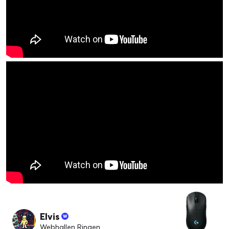
Elvis
Webhallen Ringen