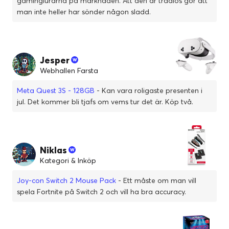
gaminglurarna på marknaden. Att den är trådlös gör att
man inte heller har sönder någon sladd.
Jesper
Webhallen Farsta
Meta Quest 3S - 128GB
- Kan vara roligaste presenten i
jul. Det kommer bli tjafs om vems tur det är. Köp två.
Niklas
Kategori & Inköp
Joy-con Switch 2 Mouse Pack
- Ett måste om man vill
spela Fortnite på Switch 2 och vill ha bra accuracy.