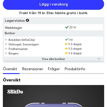
Lägg i varukorg
Frakt från: 19 kr. Eller hämta gratis i butik.
Lagerstatus
22 st
Webblager
Butiker
1 st
Bredden (InfraCity)
1-3 dagar
Hötorget, Sveavägen
1-3 dagar
Fridhemsplan
1-3 dagar
Ringen
Visa alla butiker
Översikt
Recensioner
Frågor
Produktinfo
Översikt