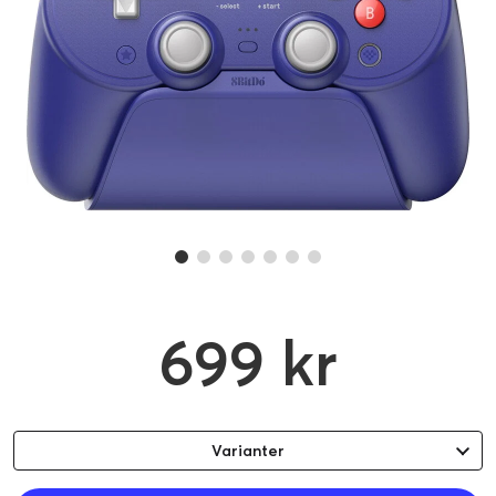
699 kr
Varianter