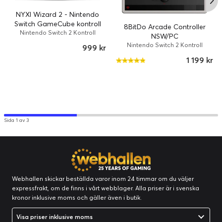
NYXI Wizard 2 - Nintendo
Switch GameCube kontroll
8BitDo Arcade Controller
Nintendo Switch 2 Kontroll
NSW/PC
Nintendo Switch 2 Kontroll
999 kr
1 199 kr
Sida 1 av 3
Webhallen skickar beställda varor inom 24 timmar om du väljer
expressfrakt, om de finns i vårt webblager. Alla priser är i svenska
kronor inklusive moms och gäller även i butik.
Visa priser inklusive moms