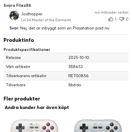
Svara Fliez86
nio månader sedan
Jodhopper
1
0
Lvl 24 Master of the Elements
Svar:
Nej, det är inbyggt som en Playstation pad nu
Produktinfo
Produktspecifikationer
Release
2025-10-10
Vårt artikelnr
388653
Tillverkarens artikelnr
RET00856
Tillverkare
8bitdo
Fler produkter
Andra kunder har även köpt