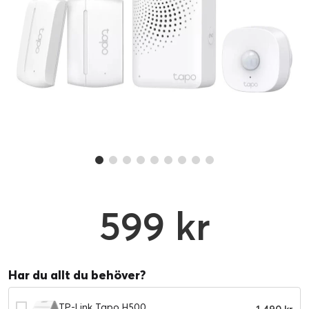
599 kr
Har du allt du behöver?
TP-Link Tapo H500