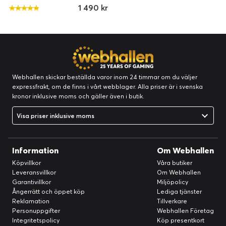
1 490 kr
Webhallen skickar beställda varor inom 24 timmar om du väljer
expressfrakt, om de finns i vårt webblager. Alla priser är i svenska
kronor inklusive moms och gäller även i butik.
Visa priser inklusive moms
Information
Om Webhallen
Köpvillkor
Våra butiker
Leveransvillkor
Om Webhallen
Garantivillkor
Miljöpolicy
Ångerrätt och öppet köp
Lediga tjänster
Reklamation
Tillverkare
Personuppgifter
Webhallen Företag
Integritetspolicy
Köp presentkort