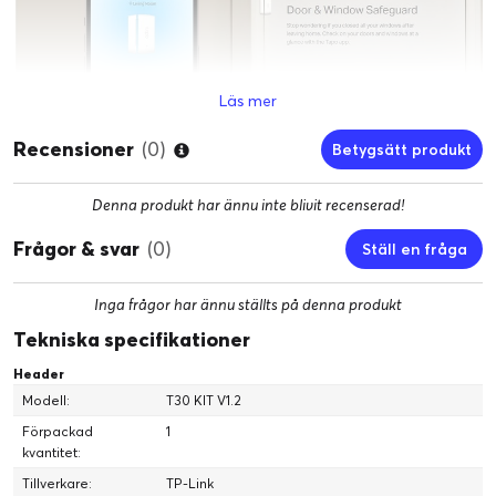
Läs mer
Recensioner
(0)
Betygsätt produkt
Denna produkt har ännu inte blivit recenserad!
Frågor & svar
(0)
Ställ en fråga
Inga frågor har ännu ställts på denna produkt
Tekniska specifikationer
Header
Modell:
T30 KIT V1.2
Förpackad
1
kvantitet:
Tillverkare:
TP-Link