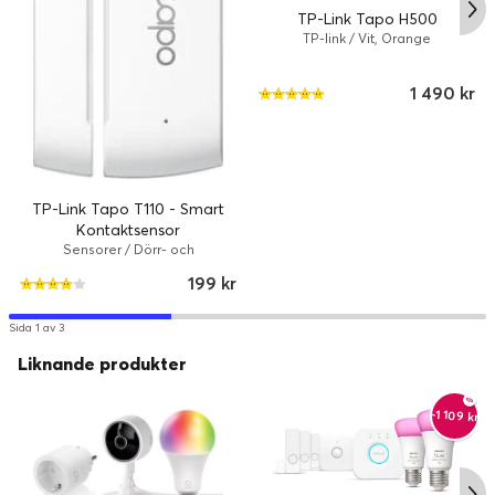
TP-Link Tapo H500
TP-link / Vit, Orange
1 490 kr
TP-Link Tapo T110 - Smart
Kontaktsensor
Sensorer / Dörr- och
fönstersensor
199 kr
Sida 1 av 3
Liknande produkter
-1 109 kr