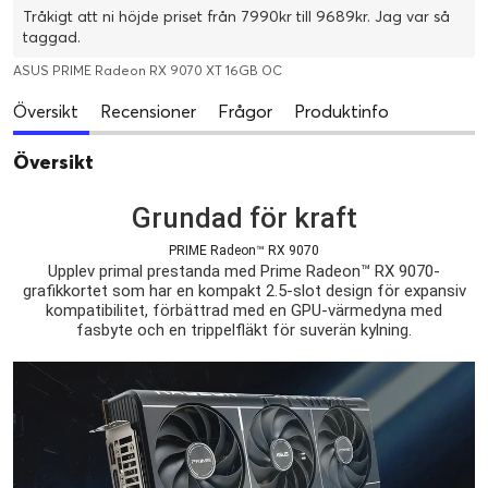
Tråkigt att ni höjde priset från 7990kr till 9689kr. Jag var så
taggad.
ASUS PRIME Radeon RX 9070 XT 16GB OC
Översikt
Recensioner
Frågor
Produktinfo
Översikt
Grundad för kraft
PRIME Radeon™ RX 9070
Upplev primal prestanda med Prime Radeon™ RX 9070-
grafikkortet som har en kompakt 2.5-slot design för expansiv
kompatibilitet, förbättrad med en GPU-värmedyna med
fasbyte och en trippelfläkt för suverän kylning.