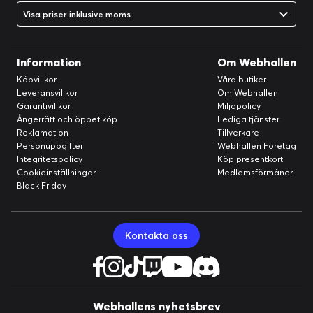
Visa priser inklusive moms
Information
Om Webhallen
Köpvillkor
Våra butiker
Leveransvillkor
Om Webhallen
Garantivillkor
Miljöpolicy
Ångerrätt och öppet köp
Lediga tjänster
Reklamation
Tillverkare
Personuppgifter
Webhallen Företag
10-Year Warranty
Integritetspolicy
Köp presentkort
Cookieinställningar
Medlemsförmåner
A decade of power
Black Friday
Vi är så säkra på TUF Gaming 850W Golds tillförlitlighet att vi
ger den 10 års världsomspännande garanti.
Kontakta oss
Webhallens nyhetsbrev