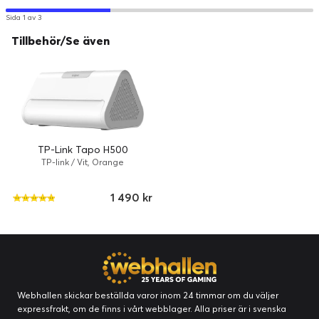
Sida 1 av 3
Tillbehör/Se även
TP-Link Tapo H500
TP-link / Vit, Orange
1 490 kr
Webhallen skickar beställda varor inom 24 timmar om du väljer
expressfrakt, om de finns i vårt webblager. Alla priser är i svenska