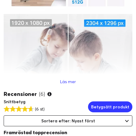
Läs mer
Recensioner
(6)
Snittbetyg
Betygsätt produkt
(6 st)
Sortera efter: Nyast först
Framröstad topprecension