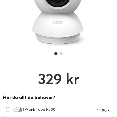
329 kr
Har du allt du behöver?
TP-Link Tapo H500
1 490 kr