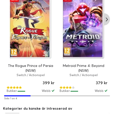
The Rogue Prince of Persia
Metroid Prime 4: Beyond
(NSW)
(NSW)
Switch / Actionspel
Switch / Actionspel
399 kr
379 kr
Butiker
Webb
Butiker
Webb
Sida 1 av 4
Kategorier du kanske är intresserad av