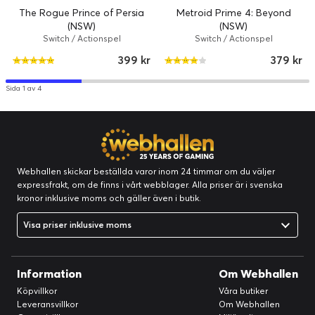
The Rogue Prince of Persia
Metroid Prime 4: Beyond
(NSW)
(NSW)
Switch / Actionspel
Switch / Actionspel
399 kr
379 kr
Sida 1 av 4
Webhallen skickar beställda varor inom 24 timmar om du väljer
expressfrakt, om de finns i vårt webblager. Alla priser är i svenska
kronor inklusive moms och gäller även i butik.
Visa priser inklusive moms
Information
Om Webhallen
Köpvillkor
Våra butiker
Leveransvillkor
Om Webhallen