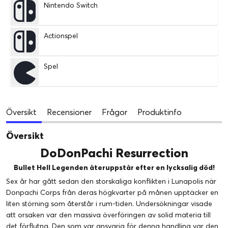
Nintendo Switch
Actionspel
Spel
Översikt
Recensioner
Frågor
Produktinfo
Översikt
DoDonPachi Resurrection
Bullet Hell Legenden återuppstår efter en lycksalig död!
Sex år har gått sedan den storskaliga konflikten i Lunapolis när
Donpachi Corps från deras högkvarter på månen upptäcker en
liten störning som återstår i rum-tiden. Undersökningar visade
att orsaken var den massiva överföringen av solid materia till
det förflutna. Den som var ansvarig för denna handling var den